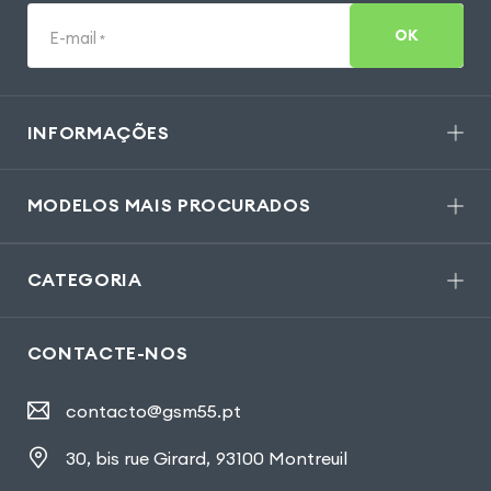
OK
E-mail
*
INFORMAÇÕES
MODELOS MAIS PROCURADOS
CATEGORIA
CONTACTE-NOS
contacto@gsm55.pt
30, bis rue Girard
,
93100 Montreuil