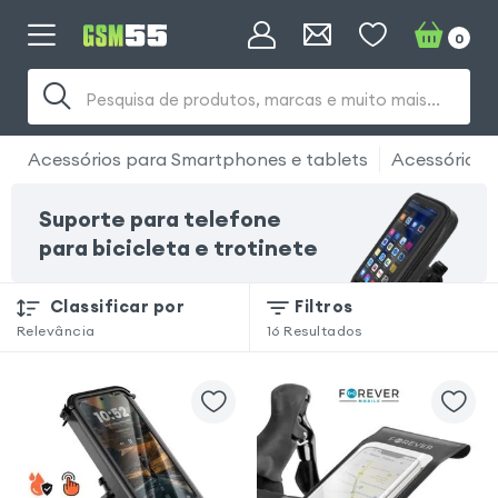
0
Pesquisa de produtos, marcas e muito mais...
Acessórios para Smartphones e tablets
Acessório Bi
Suporte para telefone
para bicicleta e trotinete
Classificar por
Filtros
Relevância
16
Resultados