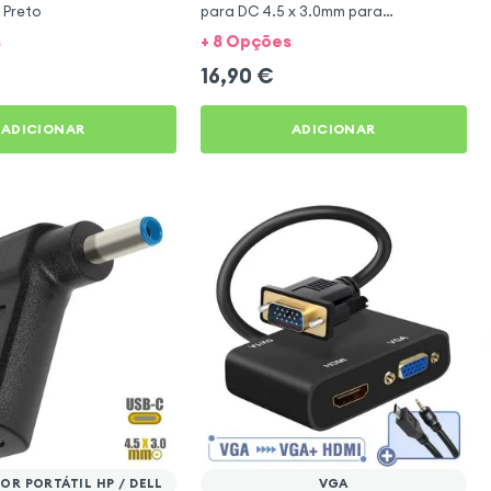
 Preto
para DC 4.5 x 3.0mm para
Computadores DELL - Cinzento
s
+ 8 Opções
16,90
€
ADICIONAR
ADICIONAR
R PORTÁTIL HP / DELL
VGA