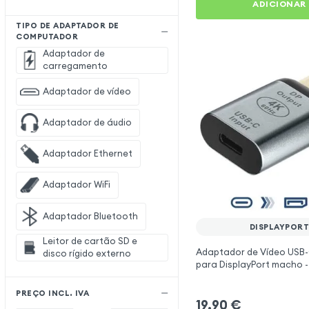
ADICIONAR
TIPO DE ADAPTADOR DE
COMPUTADOR
Adaptador de
carregamento
Adaptador de vídeo
Adaptador de áudio
Adaptador Ethernet
Adaptador WiFi
Adaptador Bluetooth
DISPLAYPOR
Leitor de cartão SD e
Adaptador de Vídeo USB
disco rígido externo
para DisplayPort macho -
PREÇO INCL. IVA
19,90
€