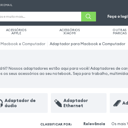
OR EMAIL
Faça o log
ACESSÓRIOS
ACESSÓRIOS
OUTRAS
APPLE
XIAOMI
MARCAS
a Macbook e Computador
Adaptador para Macbook e Computador
átil? Nossos adaptadores estão aqui para você! Adaptadores de car
s os seus acessórios ao seu notebook. Seja para trabalho, multimídia 
Adaptador de
Adaptador
Ad
áudio
Ethernet
Relevância
Os mais 
CLASSIFICAR POR
: