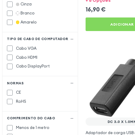
+ 8 Opções
Cinza
16,90
€
Branco
Amarelo
ADICIONAR
TIPO DE CABO DE COMPUTADOR
Cabo VGA
Cabo HDMI
Cabo DisplayPort
NORMAS
CE
RoHS
COMPRIMENTO DO CABO
DC 3.0 X 1.0M
Menos de 1 metro
Adaptador de carga USB