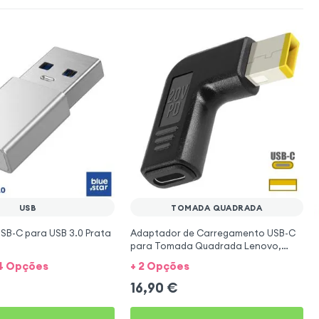
USB
TOMADA QUADRADA
SB-C para USB 3.0 Prata
Adaptador de Carregamento USB-C
para Tomada Quadrada Lenovo,
Angular- Preto
+ 4 Opções
+ 2 Opções
16,90
€