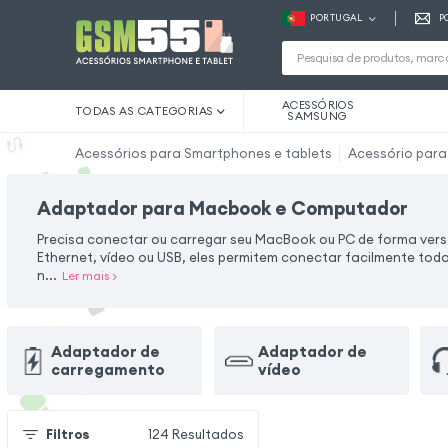
PORTUGAL
P
ACESSÓRIOS
TODAS AS CATEGORIAS
SAMSUNG
Acessórios para Smartphones e tablets
Acessório par
Adaptador para Macbook e Computador
Precisa conectar ou carregar seu MacBook ou PC de forma vers
Ethernet, vídeo ou USB, eles permitem conectar facilmente todo
n...
Ler mais
>
Adaptador de
Adaptador de
carregamento
vídeo
Filtros
124
Resultados