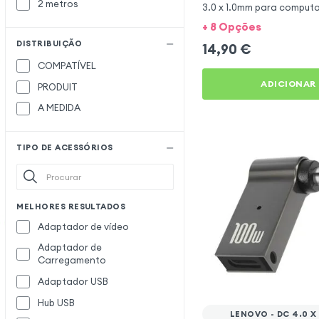
2 metros
3.0 x 1.0mm para computa
Acer
+ 8 Opções
DISTRIBUIÇÃO
14,90
€
COMPATÍVEL
ADICIONAR
PRODUIT
A MEDIDA
TIPO DE ACESSÓRIOS
MELHORES RESULTADOS
Adaptador de vídeo
Adaptador de
Carregamento
Adaptador USB
Hub USB
LENOVO - DC 4.0 X