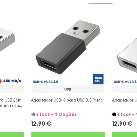
USB
ra USB 2cm,
Adaptador USB-C para USB 3.0 Preto
Adaptador U
ência até
+ 1 cor + 4 Opções
+ 1 cor 
12,90
€
12,90
€