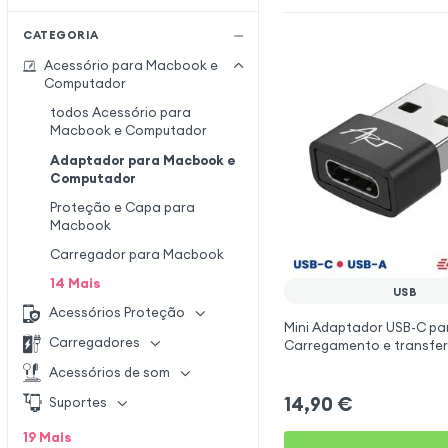
CATEGORIA
Acessório para Macbook e
Computador
todos Acessório para
Macbook e Computador
Adaptador para Macbook e
Computador
Proteção e Capa para
Macbook
Carregador para Macbook
14
Mais
USB
Acessórios Proteção
Mini Adaptador USB-C pa
Carregadores
Carregamento e transfer
480 Mb/s - Preto
Acessórios de som
14,90
€
Suportes
19
Mais