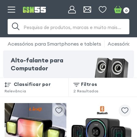
0
Pesquisa de produtos, marcas e muito mais...
Acessórios para Smartphones e tablets
Acessório 
Alto-falante para
Computador
Classificar por
Filtros
Relevância
2
Resultados