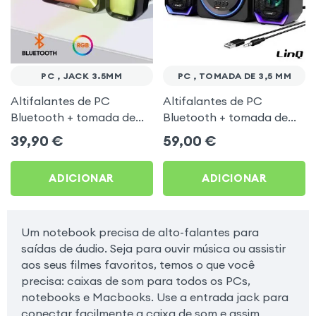
PC , JACK 3.5MM
PC , TOMADA DE 3,5 MM
Altifalantes de PC
Altifalantes de PC
Bluetooth + tomada de
Bluetooth + tomada de
3,5 mm Preto LinQ
3,5 mm e micro SD Preto
39,90
€
59,00
€
LinQ
ADICIONAR
ADICIONAR
Um notebook precisa de alto-falantes para
saídas de áudio. Seja para ouvir música ou assistir
aos seus filmes favoritos, temos o que você
precisa: caixas de som para todos os PCs,
notebooks e Macbooks. Use a entrada jack para
conectar facilmente a caixa de som e assim