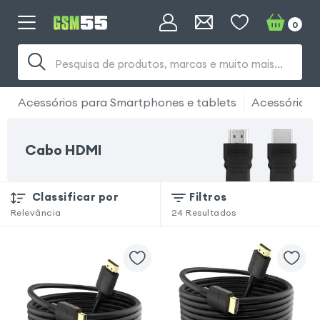
0
Pesquisa de produtos, marcas e muito mais...
Acessórios para Smartphones e tablets
Acessório 
Cabo HDMI
Classificar por
Filtros
Relevância
24
Resultados