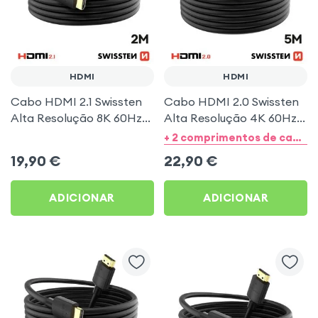
HDMI
HDMI
Cabo HDMI 2.1 Swissten
Cabo HDMI 2.0 Swissten
Alta Resolução 8K 60Hz
Alta Resolução 4K 60Hz
2m Preto
5m Preto
+ 2 comprimentos de cabos
19,90
€
22,90
€
ADICIONAR
ADICIONAR