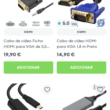
5.0
HDMI
HDMI
Cabo de vídeo Ficha
Cabo de vídeo HDMI
HDMI para VGA de 3,5
para VGA 1,8 m Preto
mm, 1,8 m Preto
19,90
€
14,90
€
ADICIONAR
ADICIONAR