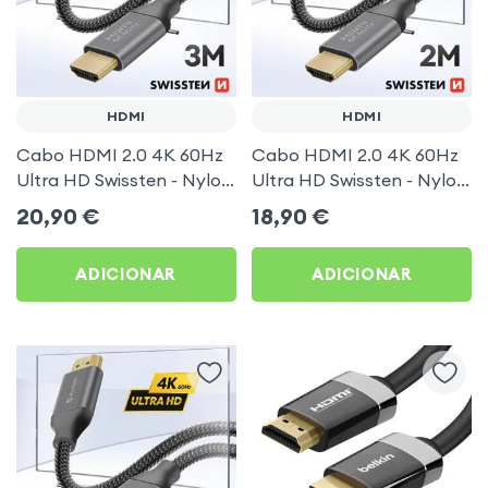
HDMI
HDMI
Cabo HDMI 2.0 4K 60Hz
Cabo HDMI 2.0 4K 60Hz
Ultra HD Swissten - Nylon
Ultra HD Swissten - Nylon
entrançado 3m
entrançado 2m
20,90
€
18,90
€
ADICIONAR
ADICIONAR