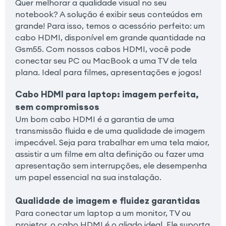
Quer melhorar a qualidade visual no seu
notebook? A solução é exibir seus conteúdos em
grande! Para isso, temos o acessório perfeito: um
cabo HDMI, disponível em grande quantidade na
Gsm55. Com nossos cabos HDMI, você pode
conectar seu PC ou MacBook a uma TV de tela
plana. Ideal para filmes, apresentações e jogos!
Cabo HDMI para laptop: imagem perfeita,
sem compromissos
Um bom cabo HDMI é a garantia de uma
transmissão fluida e de uma qualidade de imagem
impecável. Seja para trabalhar em uma tela maior,
assistir a um filme em alta definição ou fazer uma
apresentação sem interrupções, ele desempenha
um papel essencial na sua instalação.
Qualidade de imagem e fluidez garantidas
Para conectar um laptop a um monitor, TV ou
projetor, o cabo HDMI é o aliado ideal. Ele suporta