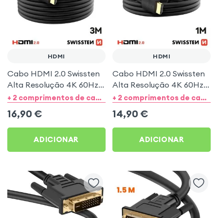
HDMI
HDMI
Cabo HDMI 2.0 Swissten
Cabo HDMI 2.0 Swissten
Alta Resolução 4K 60Hz
Alta Resolução 4K 60Hz
3m Preto
1m Preto
+ 2 comprimentos de cabos
+ 2 comprimentos de cabos
16,90
€
14,90
€
ADICIONAR
ADICIONAR