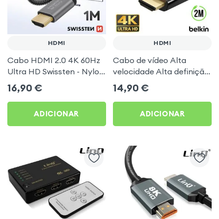
HDMI
HDMI
Cabo HDMI 2.0 4K 60Hz
Cabo de vídeo Alta
Ultra HD Swissten - Nylon
velocidade Alta definição
entrançado 1m
4K 2m Preto
16,90
€
14,90
€
ADICIONAR
ADICIONAR