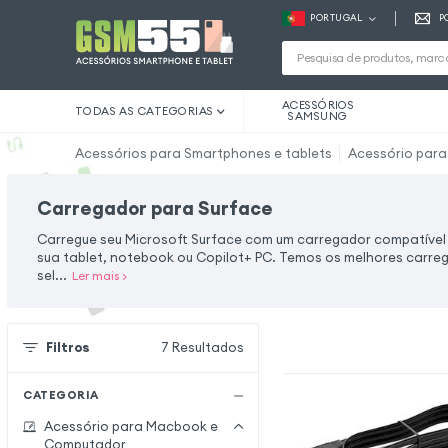
PORTUGAL
P
ACESSÓRIOS
TODAS AS CATEGORIAS
SAMSUNG
Acessórios para Smartphones e tablets
Acessório par
Carregador para Surface
Carregue seu Microsoft Surface com um carregador compatível
sua tablet, notebook ou Copilot+ PC. Temos os melhores carre
sel...
Ler mais
>
Filtros
7
Resultados
CATEGORIA
Acessório para Macbook e
Computador