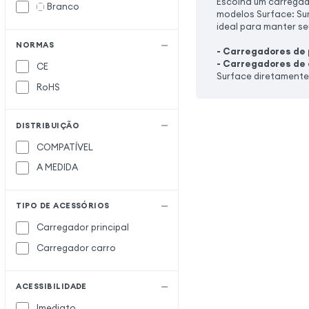
Escolha um carregad
Branco
modelos Surface: Sur
ideal para manter se
NORMAS
- Carregadores de
- Carregadores de 
CE
Surface diretamente 
RoHS
DISTRIBUIÇÃO
COMPATÍVEL
A MEDIDA
TIPO DE ACESSÓRIOS
Carregador principal
Carregador carro
ACESSIBILIDADE
Imediato