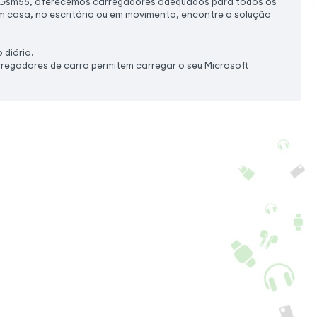
Na Gsm55, oferecemos carregadores adequados para todos os
em casa, no escritório ou em movimento, encontre a solução
 diário.
regadores de carro permitem carregar o seu Microsoft