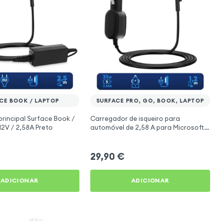
CE BOOK / LAPTOP
SURFACE PRO, GO, BOOK, LAPTOP
rincipal Surface Book /
Carregador de isqueiro para
12V / 2,58A Preto
automóvel de 2,58 A para Microsoft
Surface Pro / Book / Laptop / Go
29,90
€
ADICIONAR
ADICIONAR