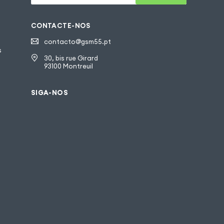
CONTACTE-NOS
contacto@gsm55.pt
s
30, bis rue Girard
93100 Montreuil
SIGA-NOS