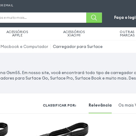
OR EMAIL
Faça o log
ACESSÓRIOS
ACESSÓRIOS
OUTRAS
APPLE
XIAOMI
MARCAS
a Macbook e Computador
Carregador para Surface
 na Gsm55. Em nosso site, você encontrará todo tipo de carregador
gadores para Surface Go, Surface Pro, Surface Book e muito mais. De
Relevância
Os mais 
CLASSIFICAR POR
: