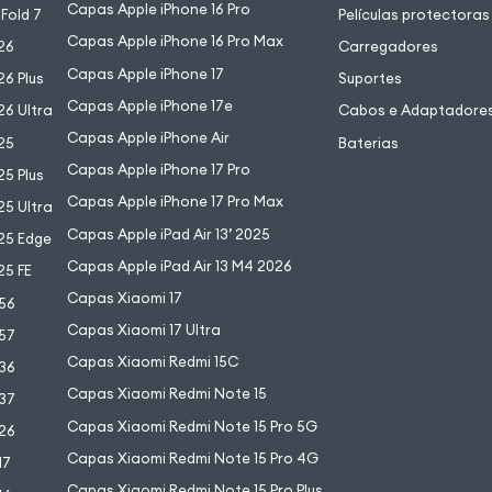
Capas Apple iPhone 16 Pro
Fold 7
Películas protectoras
Capas Apple iPhone 16 Pro Max
26
Carregadores
Capas Apple iPhone 17
6 Plus
Suportes
Capas Apple iPhone 17e
6 Ultra
Cabos e Adaptadore
Capas Apple iPhone Air
25
Baterias
Capas Apple iPhone 17 Pro
5 Plus
Capas Apple iPhone 17 Pro Max
5 Ultra
Capas Apple iPad Air 13’ 2025
25 Edge
Capas Apple iPad Air 13 M4 2026
25 FE
Capas Xiaomi 17
56
Capas Xiaomi 17 Ultra
57
Capas Xiaomi Redmi 15C
36
Capas Xiaomi Redmi Note 15
37
Capas Xiaomi Redmi Note 15 Pro 5G
26
Capas Xiaomi Redmi Note 15 Pro 4G
17
Capas Xiaomi Redmi Note 15 Pro Plus