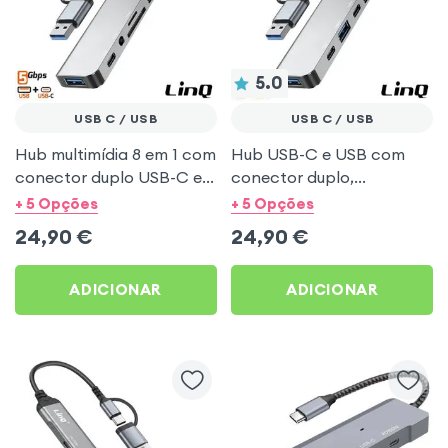
5.0
USB C / USB
USB C / USB
Hub multimídia 8 em 1 com
Hub USB-C e USB com
conector duplo USB-C e
conector duplo,
USB com leitor de cartão
multiportas 7 em 1
+ 5 Opções
+ 5 Opções
SD + conector jack de 3,5
transferência de dados
24,90
€
24,90
€
mm - LinQ
5Gbps - LinQ
ADICIONAR
ADICIONAR