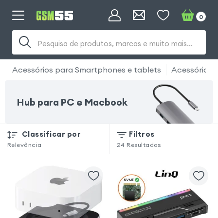
0
Pesquisa de produtos, marcas e muito mais...
Acessórios para Smartphones e tablets
Acessório 
Hub para PC e Macbook
Classificar por
Filtros
Relevância
24
Resultados