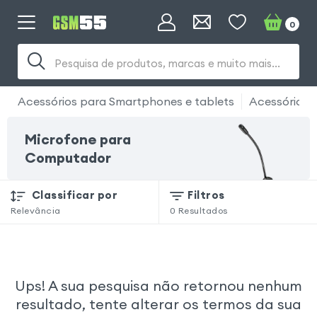
0
Pesquisa de produtos, marcas e muito mais...
Acessórios para Smartphones e tablets
Acessório 
Microfone para
Computador
Classificar por
Filtros
Relevância
0
Resultados
Ups! A sua pesquisa não retornou nenhum
resultado, tente alterar os termos da sua