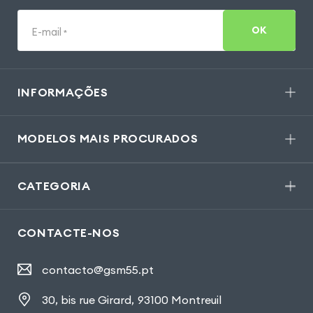
OK
E-mail
*
INFORMAÇÕES
MODELOS MAIS PROCURADOS
CATEGORIA
CONTACTE-NOS
contacto@gsm55.pt
30, bis rue Girard
,
93100 Montreuil