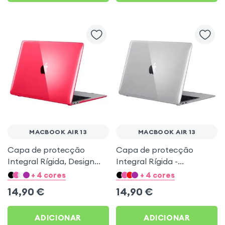
MACBOOK AIR 13
MACBOOK AIR 13
Capa de protecção
Capa de protecção
Integral Rígida, Design
Integral Rígida -
Transparente - Vermelho
Transparente para
+ 4 cores
+ 4 cores
para MacBook Air 13
MacBook Air 13 2020 /
14,90
€
14,90
€
2020 / 2019 / 2018
2019 / 2018
ADICIONAR
ADICIONAR