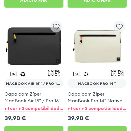
ADICIONAR
ADICIONAR
MACBOOK AIR 15'' / PRO 16''
MACBOOK PRO 14''
Capa com Zíper
Capa com Zíper
MacBook Air 15'' / Pro 16''
MacBook Pro 14'' Native
Native Union Ultralight
Union Ultralight Creme
+ 1 cor + 2 compatibilidades de categorias
+ 1 cor + 2 compatibilidades de categorias
Preto
39,90
€
39,90
€