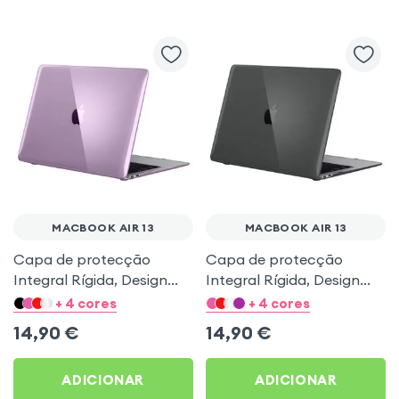
MACBOOK AIR 13
MACBOOK AIR 13
Capa de protecção
Capa de protecção
Integral Rígida, Design
Integral Rígida, Design
Transparente - Violeta
Transparente - Preto
+ 4 cores
+ 4 cores
para MacBook Air 13
para MacBook Air 13
14,90
€
14,90
€
2020 / 2019 / 2018
2020 / 2019 / 2018
ADICIONAR
ADICIONAR