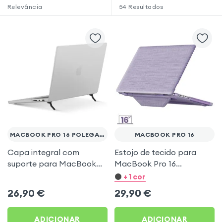
Relevância
54
Resultados
MACBOOK PRO 16 POLEGADAS
MACBOOK PRO 16
Capa integral com
Estojo de tecido para
suporte para MacBook
MacBook Pro 16
Pro 16 polegadas -
polegadas – Lavanda
+ 1 cor
Branco
26,90
€
29,90
€
ADICIONAR
ADICIONAR