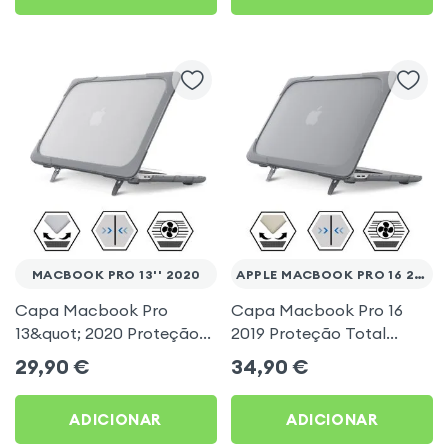
MACBOOK PRO 13'' 2020
APPLE MACBOOK PRO 16 2019
Capa Macbook Pro
Capa Macbook Pro 16
13&quot; 2020 Proteção
2019 Proteção Total
Total Rígida, Contorno
Rígida, Contorno Silicone
29,90
€
34,90
€
Silicone - Cinzenta
- Cinzento
ADICIONAR
ADICIONAR