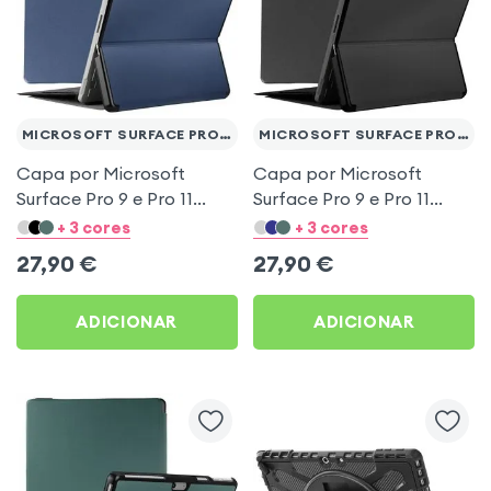
MICROSOFT SURFACE PRO 9 E 11
MICROSOFT SURFACE PRO 9 E 11
Capa por Microsoft
Capa por Microsoft
Surface Pro 9 e Pro 11
Surface Pro 9 e Pro 11
Suporte da válvula de
Suporte da válvula de
+ 3 cores
+ 3 cores
extremidade
extremidade
27,90
€
27,90
€
ADICIONAR
ADICIONAR