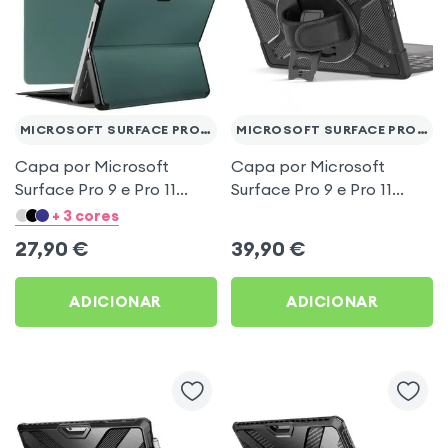
MICROSOFT SURFACE PRO 9 E 11
MICROSOFT SURFACE PRO 9 E 11
Capa por Microsoft
Capa por Microsoft
Surface Pro 9 e Pro 11
Surface Pro 9 e Pro 11
Suporte da válvula de
Pega rotativa
+ 3 cores
extremidade
multicamada anti-choque
27,90
€
39,90
€
ADICIONAR
ADICIONAR