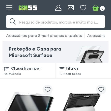
0
Pesquisa de produtos, marcas e muito mais...
Acessórios para Smartphones e tablets
Acessório 
Proteção e Capa para
Microsoft Surface
Classificar por
Filtros
Relevância
10
Resultados