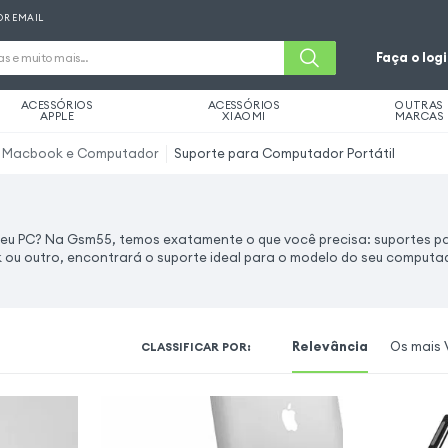
OR EMAIL
Faça o log
ACESSÓRIOS
ACESSÓRIOS
OUTRAS
APPLE
XIAOMI
MARCAS
a Macbook e Computador
Suporte para Computador Portátil
 seu PC? Na Gsm55, temos exatamente o que você precisa: suportes p
 ou outro, encontrará o suporte ideal para o modelo do seu computa
Relevância
Os mais 
CLASSIFICAR POR
: