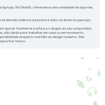
us laptops. Na Gsm55, oferecemos uma variedade de suportes
orte elevado melhora a postura e reduz as dores no pescoço
tem ajustar facilmente a altura e o ângulo do seu computador,
ar, são ideais para trabalhar em casa ou em movimento.
e estabilidade enquanto mantêm um design moderno. São
spositivo fresco.