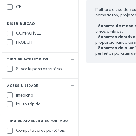
CE
Melhore o uso do se
compactos, projetad
DISTRIBUIÇÃO
- Suporte de mesa 
e nos ombros.
COMPATÍVEL
- Suportes dobrávei
PRODUIT
proporcionando assi
- Suportes de alumí
perfeitos para um us
TIPO DE ACESSÓRIOS
Suporte para escritório
ACESSIBILIDADE
Imediato
Muito rápido
TIPO DE APARELHO SUPORTADO
Computadores portáteis