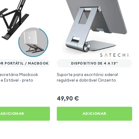
R PORTÁTIL / MACBOOK
DISPOSITIVO DE 4 A 13''
secretária Macbook
Suporte para escritório sideral
e Estável - preto
regulável e dobrável Cinzento
49,90
€
ADICIONAR
ADICIONAR