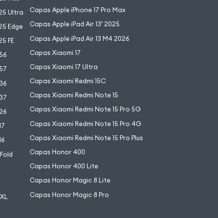
Capas Apple iPhone 17 Pro Max
5 Ultra
Capas Apple iPad Air 13’ 2025
25 Edge
Capas Apple iPad Air 13 M4 2026
25 FE
Capas Xiaomi 17
56
Capas Xiaomi 17 Ultra
57
Capas Xiaomi Redmi 15C
36
Capas Xiaomi Redmi Note 15
37
Capas Xiaomi Redmi Note 15 Pro 5G
26
Capas Xiaomi Redmi Note 15 Pro 4G
17
Capas Xiaomi Redmi Note 15 Pro Plus
16
Capas Honor 400
 Fold
Capas Honor 400 Lite
Capas Honor Magic 8 Lite
Capas Honor Magic 8 Pro
 XL