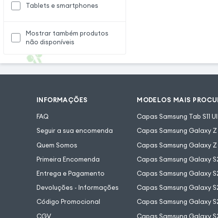
Tablets e smartphones
Mostrar também produtos
não disponíveis
INFORMAÇÕES
MODELOS MAIS PROC
FAQ
Capas Samsung Tab S11 Ul
Seguir a sua encomenda
Capas Samsung Galaxy Z F
Quem Somos
Capas Samsung Galaxy Z 
Primeira Encomenda
Capas Samsung Galaxy S
Entrega e Pagamento
Capas Samsung Galaxy S2
Devoluções - Informações
Capas Samsung Galaxy S2
Código Promocional
Capas Samsung Galaxy S
CGV
Capas Samsung Galaxy S2