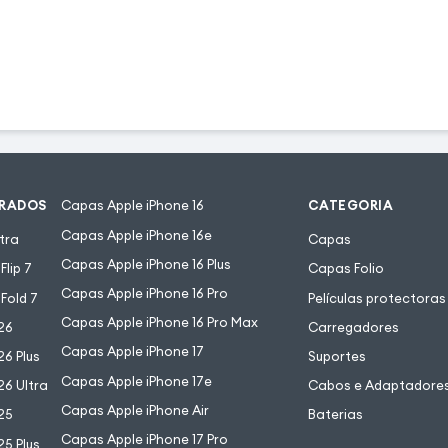
URADOS
Capas Apple iPhone 16
CATEGORIA
Capas Apple iPhone 16e
tra
Capas
Capas Apple iPhone 16 Plus
lip 7
Capas Folio
Capas Apple iPhone 16 Pro
Fold 7
Películas protectoras
Capas Apple iPhone 16 Pro Max
26
Carregadores
Capas Apple iPhone 17
6 Plus
Suportes
Capas Apple iPhone 17e
6 Ultra
Cabos e Adaptadore
Capas Apple iPhone Air
25
Baterias
Capas Apple iPhone 17 Pro
5 Plus