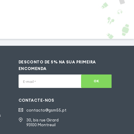
DESCONTO DE 5% NA SUA PRIMEIRA
ENCOMENDA
OK
E-mail
*
CONTACTE-NOS
contacto@gsm55.pt
s
30, bis rue Girard
93100 Montreuil