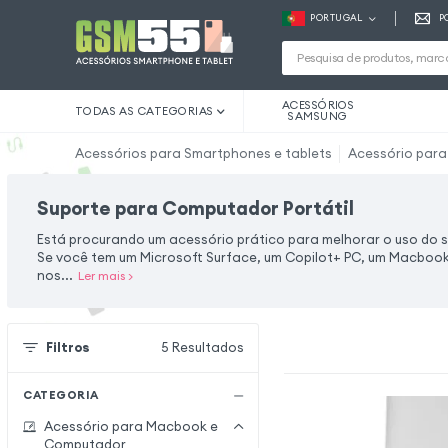
PORTUGAL
P
ACESSÓRIOS
TODAS AS CATEGORIAS
SAMSUNG
Acessórios para Smartphones e tablets
Acessório par
Suporte para Computador Portátil
Está procurando um acessório prático para melhorar o uso do
Se você tem um Microsoft Surface, um Copilot+ PC, um Macbook
nos...
Ler mais
>
Filtros
5
Resultados
CATEGORIA
Acessório para Macbook e
Computador