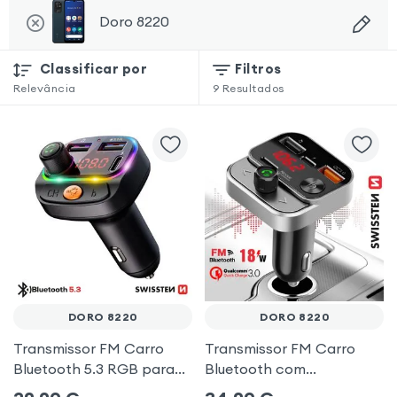
Doro 8220
Classificar por
Filtros
Relevância
9
Resultados
DORO 8220
DORO 8220
Transmissor FM Carro
Transmissor FM Carro
Bluetooth 5.3 RGB para
Bluetooth com
Doro 8220
carregamento duplo de