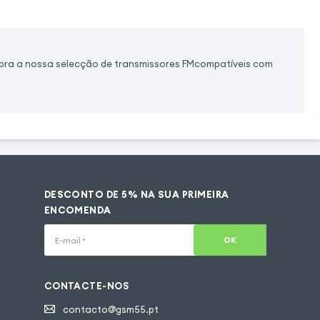
ubra a nossa selecção de transmissores FMcompatíveis com
DESCONTO DE 5% NA SUA PRIMEIRA
ENCOMENDA
OK
E-mail
*
CONTACTE-NOS
contacto@gsm55.pt