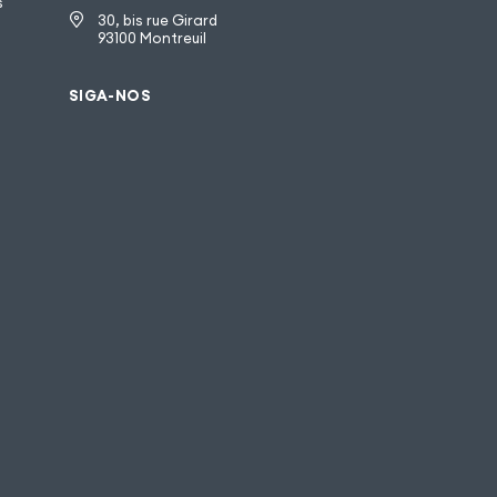
s
30, bis rue Girard
93100 Montreuil
SIGA-NOS