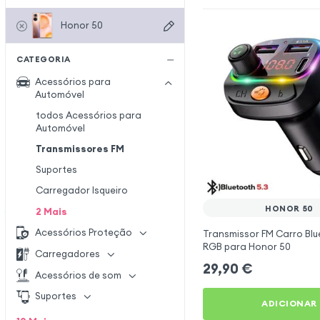
Honor 50
CATEGORIA
Acessórios para
Automóvel
todos Acessórios para
Automóvel
Transmissores FM
Suportes
Carregador Isqueiro
HONOR 50
2
Mais
Acessórios Proteção
Transmissor FM Carro Blu
RGB para Honor 50
Carregadores
29,90
€
Acessórios de som
Suportes
ADICIONAR