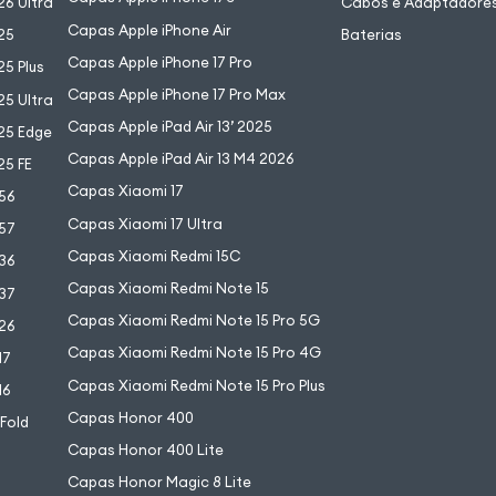
6 Ultra
Cabos e Adaptadore
Capas Apple iPhone Air
25
Baterias
Capas Apple iPhone 17 Pro
5 Plus
Capas Apple iPhone 17 Pro Max
5 Ultra
Capas Apple iPad Air 13’ 2025
25 Edge
Capas Apple iPad Air 13 M4 2026
25 FE
Capas Xiaomi 17
56
Capas Xiaomi 17 Ultra
57
Capas Xiaomi Redmi 15C
36
Capas Xiaomi Redmi Note 15
37
Capas Xiaomi Redmi Note 15 Pro 5G
26
Capas Xiaomi Redmi Note 15 Pro 4G
17
Capas Xiaomi Redmi Note 15 Pro Plus
16
Capas Honor 400
 Fold
Capas Honor 400 Lite
Capas Honor Magic 8 Lite