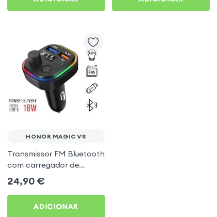
HONOR MAGIC VS
Transmissor FM Bluetooth
com carregador de
isqueiro USB / USB-C, C2 -
24,90
€
Preto para Honor Magic
Vs
ADICIONAR