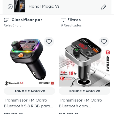
Honor Magic Vs
Classificar por
Filtros
Relevância
9
Resultados
HONOR MAGIC VS
HONOR MAGIC VS
Transmissor FM Carro
Transmissor FM Carro
Bluetooth 5.3 RGB para
Bluetooth com
Honor Magic Vs
carregamento duplo de