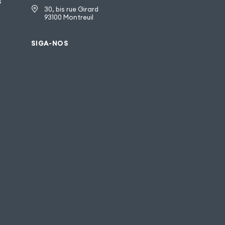
s
30, bis rue Girard
93100 Montreuil
SIGA-NOS