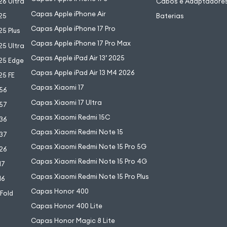
6 Ultra
Cabos e Adaptadore
Capas Apple iPhone Air
25
Baterias
Capas Apple iPhone 17 Pro
5 Plus
Capas Apple iPhone 17 Pro Max
5 Ultra
Capas Apple iPad Air 13’ 2025
25 Edge
Capas Apple iPad Air 13 M4 2026
25 FE
Capas Xiaomi 17
56
Capas Xiaomi 17 Ultra
57
Capas Xiaomi Redmi 15C
36
Capas Xiaomi Redmi Note 15
37
Capas Xiaomi Redmi Note 15 Pro 5G
26
Capas Xiaomi Redmi Note 15 Pro 4G
17
Capas Xiaomi Redmi Note 15 Pro Plus
16
Capas Honor 400
 Fold
Capas Honor 400 Lite
Capas Honor Magic 8 Lite