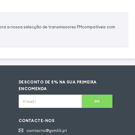
ubra a nossa selecção de transmissores FMcompatíveis com
DESCONTO DE 5% NA SUA PRIMEIRA
ENCOMENDA
OK
E-mail
*
CONTACTE-NOS
contacto@gsm55.pt