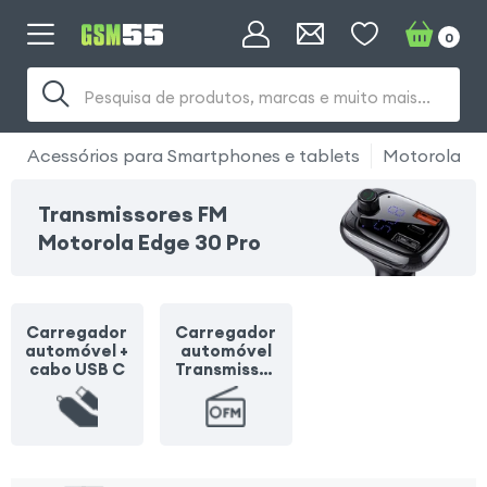
0
Pesquisa de produtos, marcas e muito mais...
Acessórios para Smartphones e tablets
Motorola
Transmissores FM
Motorola Edge 30 Pro
Carregador
Carregador
automóvel +
automóvel
cabo USB C
Transmissor
FM