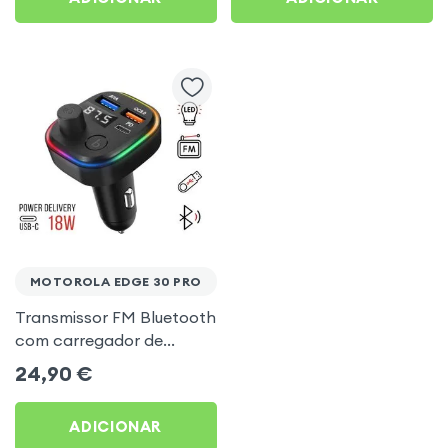
MOTOROLA EDGE 30 PRO
Transmissor FM Bluetooth
com carregador de
isqueiro USB / USB-C, C2 -
24,90
€
Preto para Motorola Edge
30 Pro
ADICIONAR