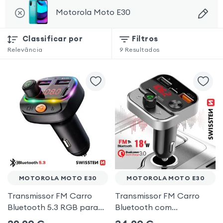
Motorola Moto E30
Classificar por
Filtros
Relevância
9
Resultados
MOTOROLA MOTO E30
MOTOROLA MOTO E30
Transmissor FM Carro
Transmissor FM Carro
Bluetooth 5.3 RGB para
Bluetooth com
Motorola Moto E30
carregamento duplo de