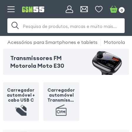
0
Pesquisa de produtos, marcas e muito mais...
Acessórios para Smartphones e tablets
Motorola
Transmissores FM
Motorola Moto E30
Carregador
Carregador
automóvel +
automóvel
cabo USB C
Transmissor
FM