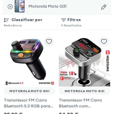
Motorola Moto G31
Classificar por
Filtros
Relevância
9
Resultados
MOTOROLA MOTO G31
MOTOROLA MOTO G31
Transmissor FM Carro
Transmissor FM Carro
Bluetooth 5.3 RGB para
Bluetooth com
Motorola Moto G31
carregamento duplo de