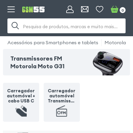
0
Pesquisa de produtos, marcas e muito mais...
Acessórios para Smartphones e tablets
Motorola
Transmissores FM
Motorola Moto G31
Carregador
Carregador
automóvel +
automóvel
cabo USB C
Transmissor
FM