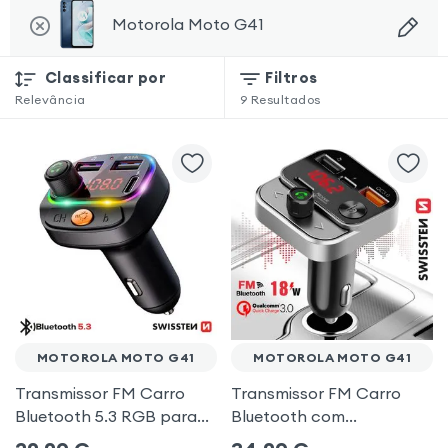
Motorola Moto G41
Classificar por
Filtros
Relevância
9
Resultados
MOTOROLA MOTO G41
MOTOROLA MOTO G41
Transmissor FM Carro
Transmissor FM Carro
Bluetooth 5.3 RGB para
Bluetooth com
Motorola Moto G41
carregamento duplo de