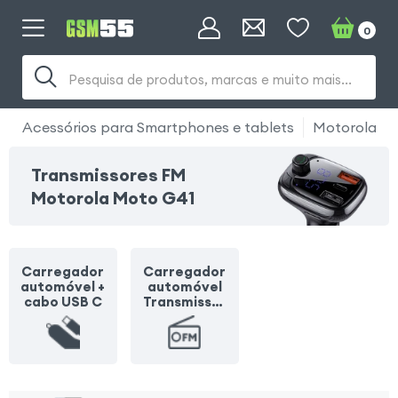
0
Pesquisa de produtos, marcas e muito mais...
Acessórios para Smartphones e tablets
Motorola
Transmissores FM
Motorola Moto G41
Carregador
Carregador
automóvel +
automóvel
cabo USB C
Transmissor
FM