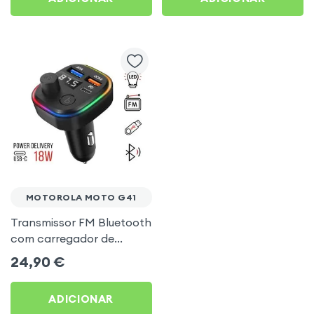
MOTOROLA MOTO G41
Transmissor FM Bluetooth
com carregador de
isqueiro USB / USB-C, C2 -
24,90
€
Preto para Motorola
Moto G41
ADICIONAR