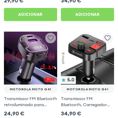
29,90
€
34,90
€
música USB Preto
ADICIONAR
ADICIONAR
5.0
MOTOROLA MOTO G41
MOTOROLA MOTO G41
Transmissor FM Bluetooth
Transmissor FM
retroiluminado para
Bluetooth, Carregador
automóvel com
para automóvel Muvit
24,90
€
34,90
€
carregamento USB C
Preto para Motorola