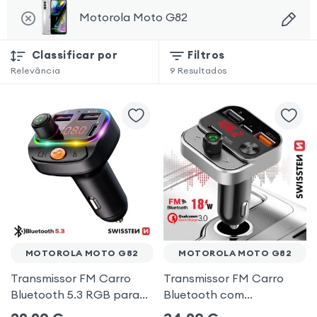
Motorola Moto G82
Classificar por
Filtros
Relevância
9
Resultados
MOTOROLA MOTO G82
MOTOROLA MOTO G82
Transmissor FM Carro
Transmissor FM Carro
Bluetooth 5.3 RGB para
Bluetooth com
Motorola Moto G82
carregamento duplo de