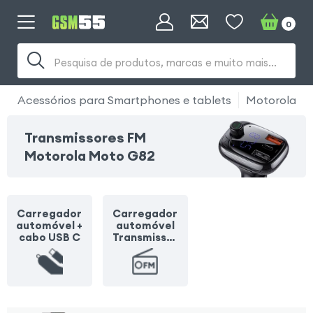
0
Pesquisa de produtos, marcas e muito mais...
Acessórios para Smartphones e tablets
Motorola
Transmissores FM
Motorola Moto G82
Carregador
Carregador
automóvel +
automóvel
cabo USB C
Transmissor
FM