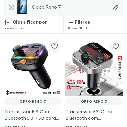
Oppo Reno 7
Classificar por
Filtros
Relevância
8
Resultados
OPPO RENO 7
OPPO RENO 7
Transmissor FM Carro
Transmissor FM Carro
Bluetooth 5.3 RGB para
Bluetooth com
Oppo Reno 7
carregamento duplo de