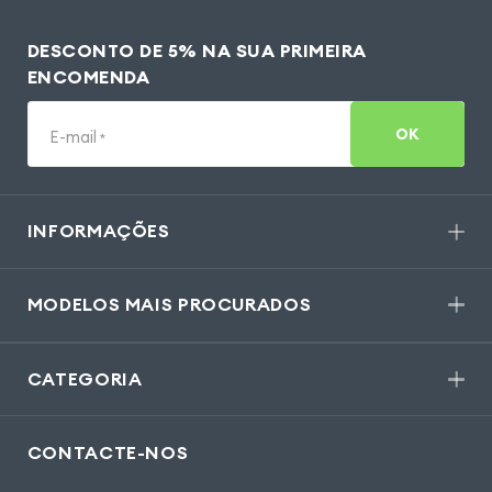
DESCONTO DE 5% NA SUA PRIMEIRA
ENCOMENDA
OK
E-mail
*
INFORMAÇÕES
MODELOS MAIS PROCURADOS
CATEGORIA
CONTACTE-NOS