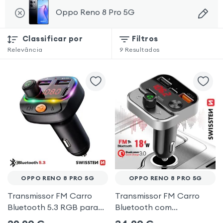
Oppo Reno 8 Pro 5G
Classificar por
Filtros
Relevância
9
Resultados
OPPO RENO 8 PRO 5G
OPPO RENO 8 PRO 5G
Transmissor FM Carro
Transmissor FM Carro
Bluetooth 5.3 RGB para
Bluetooth com
Oppo Reno 8 Pro 5G
carregamento duplo de