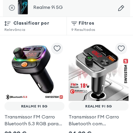
Realme 9i 5G
Classificar por
Filtros
Relevância
9
Resultados
REALME 9I 5G
REALME 9I 5G
Transmissor FM Carro
Transmissor FM Carro
Bluetooth 5.3 RGB para
Bluetooth com
Realme 9i 5G
carregamento duplo de