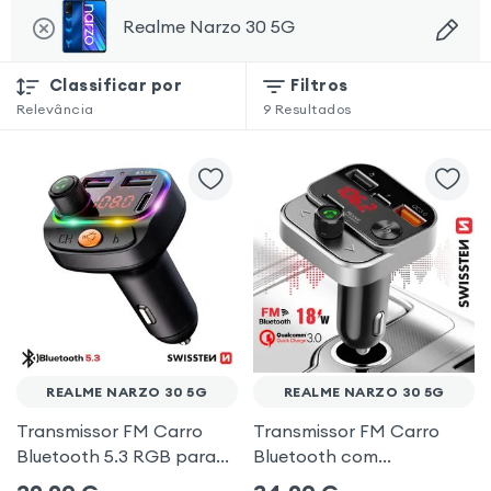
Realme Narzo 30 5G
Classificar por
Filtros
Relevância
9
Resultados
REALME NARZO 30 5G
REALME NARZO 30 5G
Transmissor FM Carro
Transmissor FM Carro
Bluetooth 5.3 RGB para
Bluetooth com
Realme Narzo 30 5G
carregamento duplo de