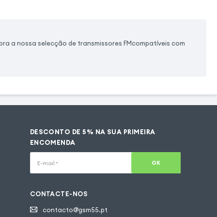
ubra a nossa selecção de transmissores FMcompatíveis com
DESCONTO DE 5% NA SUA PRIMEIRA
ENCOMENDA
OK
E-mail
*
CONTACTE-NOS
contacto@gsm55.pt