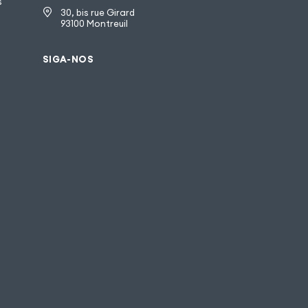
s
30, bis rue Girard
93100 Montreuil
SIGA-NOS