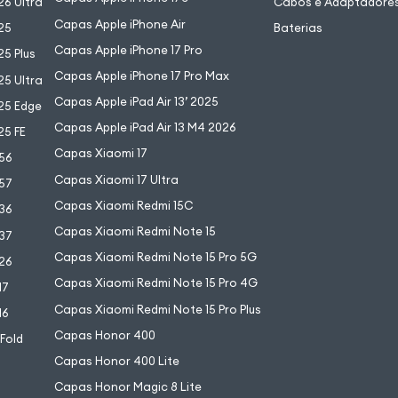
6 Ultra
Cabos e Adaptadore
Capas Apple iPhone Air
25
Baterias
Capas Apple iPhone 17 Pro
5 Plus
Capas Apple iPhone 17 Pro Max
5 Ultra
Capas Apple iPad Air 13’ 2025
25 Edge
Capas Apple iPad Air 13 M4 2026
25 FE
Capas Xiaomi 17
56
Capas Xiaomi 17 Ultra
57
Capas Xiaomi Redmi 15C
36
Capas Xiaomi Redmi Note 15
37
Capas Xiaomi Redmi Note 15 Pro 5G
26
Capas Xiaomi Redmi Note 15 Pro 4G
17
Capas Xiaomi Redmi Note 15 Pro Plus
16
Capas Honor 400
 Fold
Capas Honor 400 Lite
Capas Honor Magic 8 Lite