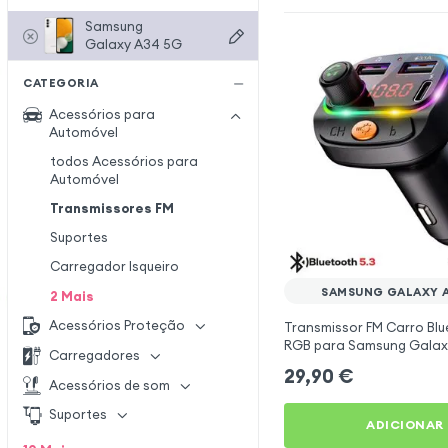
Samsung
Galaxy A34 5G
CATEGORIA
Acessórios para
Automóvel
todos Acessórios para
Automóvel
Transmissores FM
Suportes
Carregador Isqueiro
SAMSUNG GALAXY 
2
Mais
Acessórios Proteção
Transmissor FM Carro Blu
RGB para Samsung Galax
Carregadores
29,90
€
Acessórios de som
Suportes
ADICIONAR