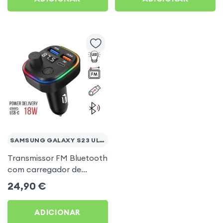
SAMSUNG GALAXY S23 ULTRA
Transmissor FM Bluetooth
com carregador de
isqueiro USB / USB-C, C2 -
24,90
€
Preto para Samsung
Galaxy S23 Ultra
ADICIONAR