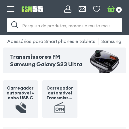
0
Pesquisa de produtos, marcas e muito mais...
Acessórios para Smartphones e tablets
Samsung
Transmissores FM
Samsung Galaxy S23 Ultra
Carregador
Carregador
automóvel +
automóvel
cabo USB C
Transmissor
FM