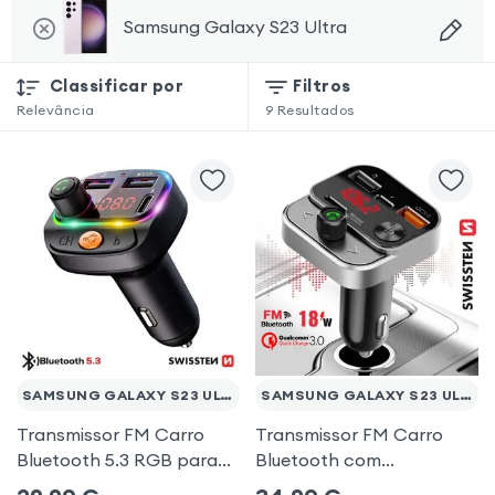
Samsung Galaxy S23 Ultra
Classificar por
Filtros
Relevância
9
Resultados
SAMSUNG GALAXY S23 ULTRA
SAMSUNG GALAXY S23 ULTRA
Transmissor FM Carro
Transmissor FM Carro
Bluetooth 5.3 RGB para
Bluetooth com
Samsung Galaxy S23
carregamento duplo de