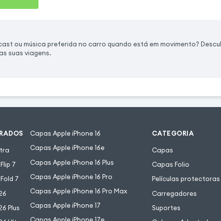
dcast ou música preferida no carro quando está em movimento? Desc
as suas viagens.
URADOS
Capas Apple iPhone 16
CATEGORIA
Capas Apple iPhone 16e
tra
Capas
Capas Apple iPhone 16 Plus
lip 7
Capas Folio
Capas Apple iPhone 16 Pro
Fold 7
Películas protectoras
Capas Apple iPhone 16 Pro Max
26
Carregadores
Capas Apple iPhone 17
6 Plus
Suportes
Capas Apple iPhone 17e