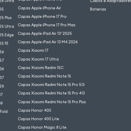
6 Ultra
Cabos e Adaptadore
Capas Apple iPhone Air
25
Baterias
Capas Apple iPhone 17 Pro
5 Plus
Capas Apple iPhone 17 Pro Max
5 Ultra
Capas Apple iPad Air 13’ 2025
25 Edge
Capas Apple iPad Air 13 M4 2026
25 FE
Capas Xiaomi 17
56
Capas Xiaomi 17 Ultra
57
Capas Xiaomi Redmi 15C
36
Capas Xiaomi Redmi Note 15
37
Capas Xiaomi Redmi Note 15 Pro 5G
26
Capas Xiaomi Redmi Note 15 Pro 4G
17
Capas Xiaomi Redmi Note 15 Pro Plus
16
Capas Honor 400
 Fold
Capas Honor 400 Lite
Capas Honor Magic 8 Lite