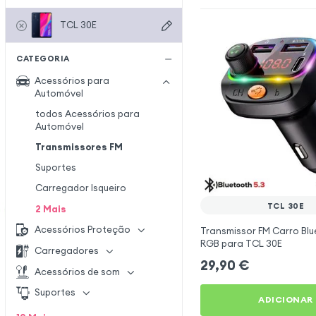
TCL 30E
CATEGORIA
Acessórios para
Automóvel
todos Acessórios para
Automóvel
Transmissores FM
Suportes
Carregador Isqueiro
TCL 30E
2
Mais
Acessórios Proteção
Transmissor FM Carro Blu
RGB para TCL 30E
Carregadores
29,90
€
Acessórios de som
Suportes
ADICIONAR