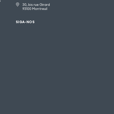
s
30, bis rue Girard
93100 Montreuil
SIGA-NOS