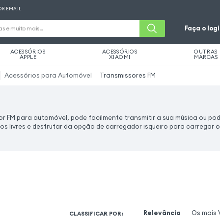
OR EMAIL
Faça o log
ACESSÓRIOS
ACESSÓRIOS
OUTRAS
APPLE
XIAOMI
MARCAS
Acessórios para Automóvel
Transmissores FM
 FM para automóvel, pode facilmente transmitir a sua música ou pod
os livres e desfrutar da opção de carregador isqueiro para carregar o
Relevância
Os mais 
CLASSIFICAR POR
: