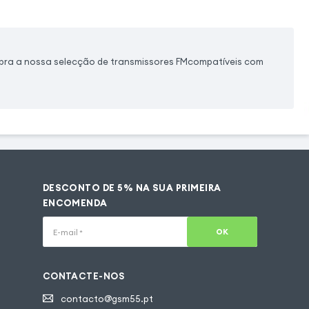
ubra a nossa selecção de transmissores FMcompatíveis com
DESCONTO DE 5% NA SUA PRIMEIRA
ENCOMENDA
OK
E-mail
*
CONTACTE-NOS
contacto@gsm55.pt