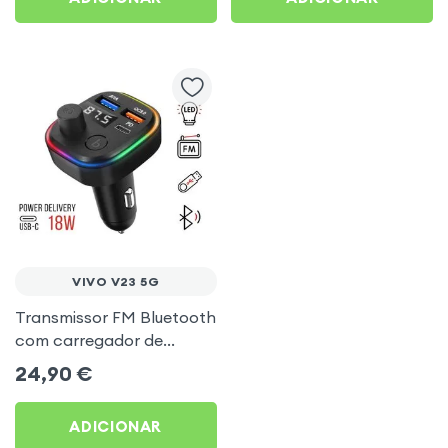
VIVO V23 5G
Transmissor FM Bluetooth
com carregador de
isqueiro USB / USB-C, C2 -
24,90
€
Preto para Vivo V23 5G
ADICIONAR