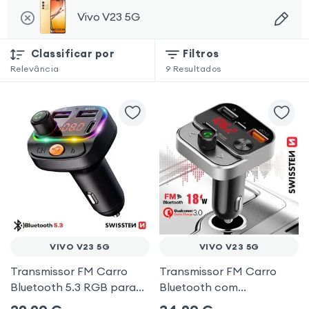
Vivo V23 5G
Classificar por
Filtros
Relevância
9
Resultados
VIVO V23 5G
VIVO V23 5G
Transmissor FM Carro
Transmissor FM Carro
Bluetooth 5.3 RGB para
Bluetooth com
Vivo V23 5G
carregamento duplo de