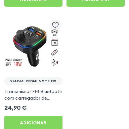
XIAOMI REDMI NOTE 11S
Transmissor FM Bluetooth
com carregador de
isqueiro USB / USB-C, C2 -
24,90
€
Preto para Xiaomi Redmi
Note 11s
ADICIONAR