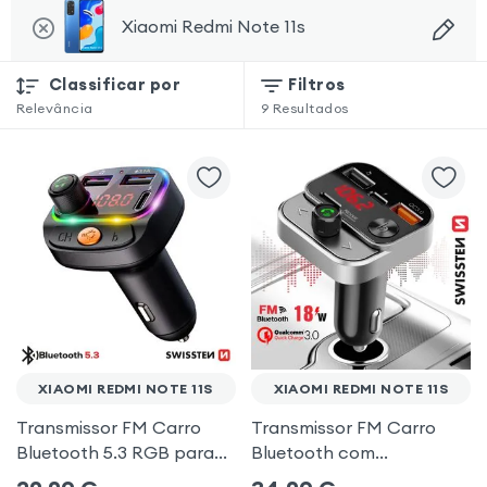
Xiaomi Redmi Note 11s
Classificar por
Filtros
Relevância
9
Resultados
XIAOMI REDMI NOTE 11S
XIAOMI REDMI NOTE 11S
Transmissor FM Carro
Transmissor FM Carro
Bluetooth 5.3 RGB para
Bluetooth com
Xiaomi Redmi Note 11s
carregamento duplo de