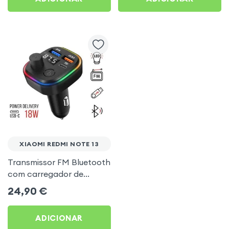
XIAOMI REDMI NOTE 13
Transmissor FM Bluetooth
com carregador de
isqueiro USB / USB-C, C2 -
24,90
€
Preto para Xiaomi Redmi
Note 13
ADICIONAR