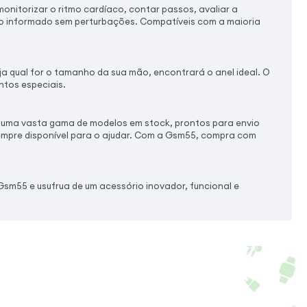
onitorizar o ritmo cardíaco, contar passos, avaliar a
-no informado sem perturbações. Compatíveis com a maioria
a qual for o tamanho da sua mão, encontrará o anel ideal. O
ntos especiais.
 uma vasta gama de modelos em stock, prontos para envio
sempre disponível para o ajudar. Com a Gsm55, compra com
 Gsm55 e usufrua de um acessório inovador, funcional e