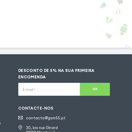
DESCONTO DE 5% NA SUA PRIMEIRA
ENCOMENDA
OK
E-mail
*
CONTACTE-NOS
contacto@gsm55.pt
s
30, bis rue Girard