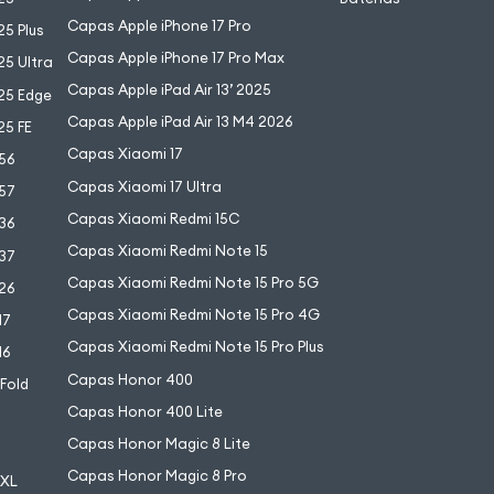
Capas Apple iPhone 17 Pro
5 Plus
Capas Apple iPhone 17 Pro Max
5 Ultra
Capas Apple iPad Air 13’ 2025
25 Edge
Capas Apple iPad Air 13 M4 2026
25 FE
Capas Xiaomi 17
56
Capas Xiaomi 17 Ultra
57
Capas Xiaomi Redmi 15C
36
Capas Xiaomi Redmi Note 15
37
Capas Xiaomi Redmi Note 15 Pro 5G
26
Capas Xiaomi Redmi Note 15 Pro 4G
17
Capas Xiaomi Redmi Note 15 Pro Plus
16
Capas Honor 400
 Fold
Capas Honor 400 Lite
Capas Honor Magic 8 Lite
Capas Honor Magic 8 Pro
 XL