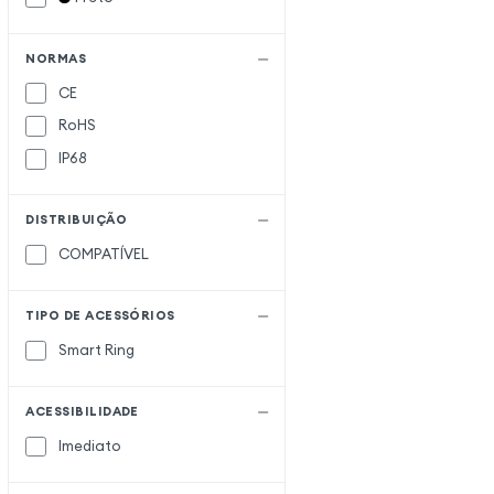
NORMAS
CE
RoHS
IP68
DISTRIBUIÇÃO
COMPATÍVEL
TIPO DE ACESSÓRIOS
Smart Ring
ACESSIBILIDADE
Imediato