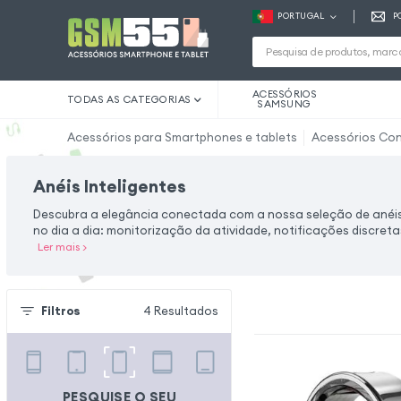
PORTUGAL
P
ACESSÓRIOS
TODAS AS CATEGORIAS
SAMSUNG
Acessórios para Smartphones e tablets
Acessórios Co
Anéis Inteligentes
Descubra a elegância conectada com a nossa seleção de anéis 
no dia a dia: monitorização da atividade, notificações discreta
Ler mais
>
Filtros
4
Resultados
PESQUISE O SEU