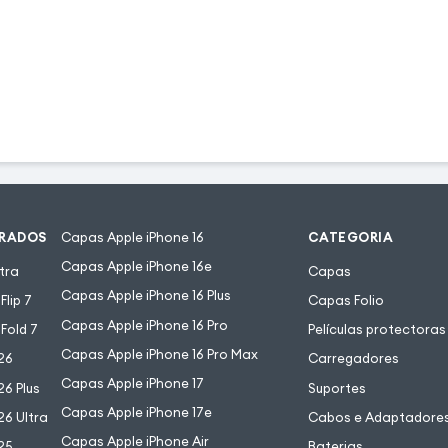
URADOS
Capas Apple iPhone 16
CATEGORIA
Capas Apple iPhone 16e
tra
Capas
Capas Apple iPhone 16 Plus
lip 7
Capas Folio
Capas Apple iPhone 16 Pro
Fold 7
Películas protectoras
Capas Apple iPhone 16 Pro Max
26
Carregadores
Capas Apple iPhone 17
6 Plus
Suportes
Capas Apple iPhone 17e
6 Ultra
Cabos e Adaptadore
Capas Apple iPhone Air
25
Baterias