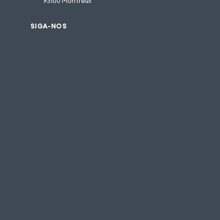
93100 Montreuil
SIGA-NOS