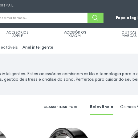
OR EMAIL
Faça o log
ACESSÓRIOS
ACESSÓRIOS
OUTRAS
APPLE
XIAOMI
MARCAS
nectáveis
Anel inteligente
inteligentes. Estes acessórios combinam estilo e tecnologia para 
s, gestão de stress e análise do sono. Perfeitos para cuidar do seu b
Relevância
Os mais 
CLASSIFICAR POR
: