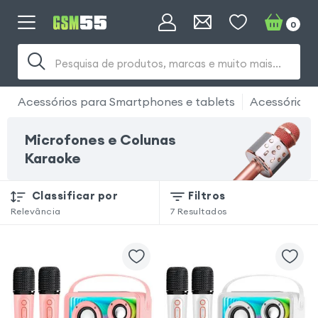
0
Pesquisa de produtos, marcas e muito mais...
Acessórios para Smartphones e tablets
Acessórios 
Microfones e Colunas
Karaoke
Classificar por
Filtros
Relevância
7
Resultados