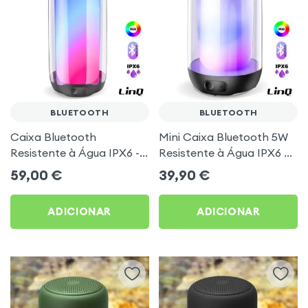
BLUETOOTH
BLUETOOTH
Caixa Bluetooth
Mini Caixa Bluetooth 5W
Resistente à Água IPX6 -
Resistente à Água IPX6 +
Som Estéreo 8W + LED
LED RGB - LinQ
59,00
€
39,90
€
RGB - LinQ
ADICIONAR
ADICIONAR