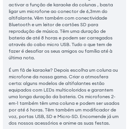
activar a função de karaoke da colunas , basta
ligar um microfone ao conector de 6,3mm do
altifalante. Vêm também com conectividade
Bluetooth e um leitor de cartões SD para
reprodução de música. Têm uma duração de
bateria de até 8 horas e podem ser carregados
através do cabo micro USB. Tudo o que tem de
fazer é desafiar os seus amigos ou família até à
última nota.
É um fã de karaoke? Depois escolha um coluna ou
microfone da nossa gama. Criar a atmosfera
certa: alguns modelos de altifalantes estão
equipados com LEDs multicoloridos e garantem
uma longa duração da bateria. Os microfones 2-
em-1 também têm uma coluna e podem ser usados
por até 6 horas. Têm também um modificador de
voz, portas USB, SD e Micro-SD. Encomende já um
dos nossos acessórios e anime as suas festas.