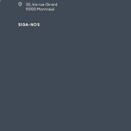
s
30, bis rue Girard
93100 Montreuil
SIGA-NOS