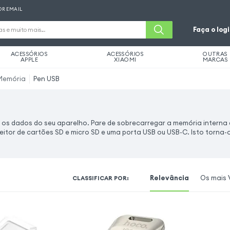
OR EMAIL
Faça o log
ACESSÓRIOS
ACESSÓRIOS
OUTRAS
APPLE
XIAOMI
MARCAS
Memória
Pen USB
 os dados do seu aparelho. Pare de sobrecarregar a memória interna 
eitor de cartões SD e micro SD e uma porta USB ou USB-C. Isto torna-
Relevância
Os mais 
CLASSIFICAR POR
: