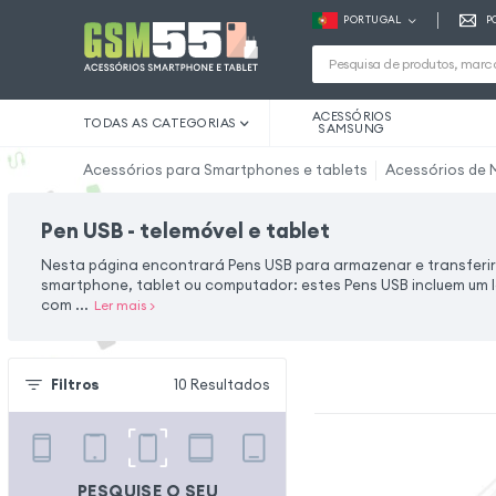
PORTUGAL
P
ACESSÓRIOS
TODAS AS CATEGORIAS
SAMSUNG
Acessórios para Smartphones e tablets
Acessórios de 
Pen USB - telemóvel e tablet
Nesta página encontrará Pens USB para armazenar e transferir
smartphone, tablet ou computador: estes Pens USB incluem um l
com ...
Ler mais
>
Filtros
10
Resultados
PESQUISE O SEU