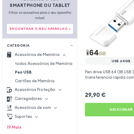
SMARTPHONE OU TABLET
Filtrar os acessórios para o seu aparelho
móvel
ENCONTRAR O MEU APARELHO >
CATEGORIA
Acessórios de Memória
USB 64GB
todos Acessórios de Memória
Pen drive USB 64 GB USB 
Pen USB
transferencia rapida co
Cartões de Memória
Hoco Branco
Acessórios Proteção
29,90
€
Carregadores
Acessórios de som
ADICIONAR
Suportes
19
Mais