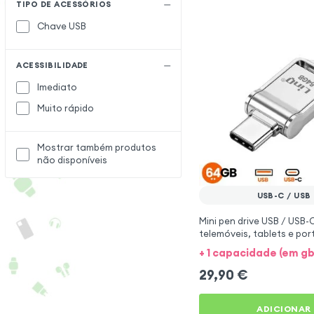
TIPO DE ACESSÓRIOS
Chave USB
ACESSIBILIDADE
Imediato
Muito rápido
Mostrar também produtos
não disponíveis
USB-C / USB
Mini pen drive USB / USB
telemóveis, tablets e por
+ 1 capacidade (em gb
29,90
€
ADICIONAR