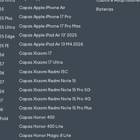
6 Ultra
Cabos e Adaptadore
Capas Apple iPhone Air
25
Baterias
Capas Apple iPhone 17 Pro
5 Plus
Capas Apple iPhone 17 Pro Max
5 Ultra
Capas Apple iPad Air 13’ 2025
25 Edge
Capas Apple iPad Air 13 M4 2026
25 FE
Capas Xiaomi 17
56
Capas Xiaomi 17 Ultra
57
Capas Xiaomi Redmi 15C
36
Capas Xiaomi Redmi Note 15
37
Capas Xiaomi Redmi Note 15 Pro 5G
26
Capas Xiaomi Redmi Note 15 Pro 4G
17
Capas Xiaomi Redmi Note 15 Pro Plus
16
Capas Honor 400
 Fold
Capas Honor 400 Lite
Capas Honor Magic 8 Lite