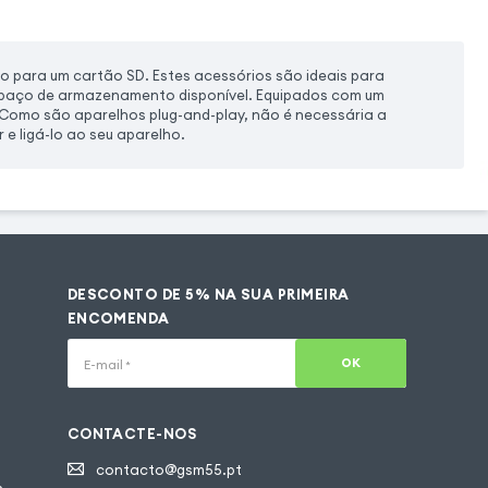
o para um cartão SD. Estes acessórios são ideais para
spaço de armazenamento disponível. Equipados com um
Como são aparelhos plug-and-play, não é necessária a
 e ligá-lo ao seu aparelho.
DESCONTO DE 5% NA SUA PRIMEIRA
ENCOMENDA
OK
E-mail
*
CONTACTE-NOS
contacto@gsm55.pt