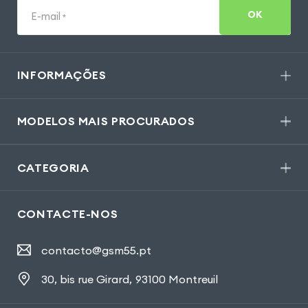
OK
E-mail
*
INFORMAÇÕES
MODELOS MAIS PROCURADOS
CATEGORIA
CONTACTE-NOS
contacto@gsm55.pt
30, bis rue Girard
,
93100 Montreuil