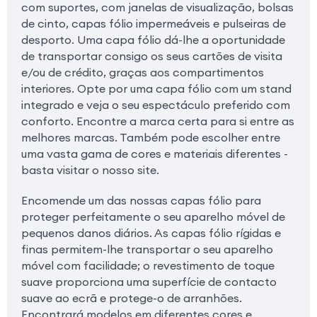
com suportes, com janelas de visualização, bolsas
de cinto, capas fólio impermeáveis e pulseiras de
desporto. Uma capa fólio dá-lhe a oportunidade
de transportar consigo os seus cartões de visita
e/ou de crédito, graças aos compartimentos
interiores. Opte por uma capa fólio com um stand
integrado e veja o seu espectáculo preferido com
conforto. Encontre a marca certa para si entre as
melhores marcas. Também pode escolher entre
uma vasta gama de cores e materiais diferentes -
basta visitar o nosso site.
Encomende um das nossas capas fólio para
proteger perfeitamente o seu aparelho móvel de
pequenos danos diários. As capas fólio rígidas e
finas permitem-lhe transportar o seu aparelho
móvel com facilidade; o revestimento de toque
suave proporciona uma superfície de contacto
suave ao ecrã e protege-o de arranhões.
Encontrará modelos em diferentes cores e