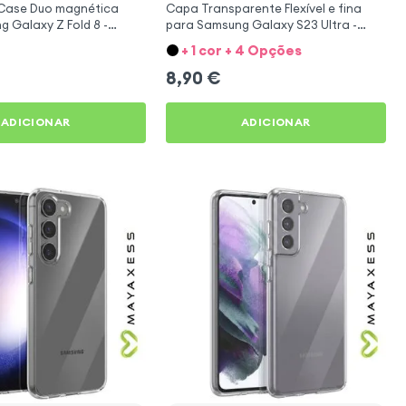
Case Duo magnética
Capa Transparente Flexível e fina
 Galaxy Z Fold 8 -
para Samsung Galaxy S23 Ultra -
e
Mayaxess
+ 1 cor + 4 Opções
8,90
€
ADICIONAR
ADICIONAR