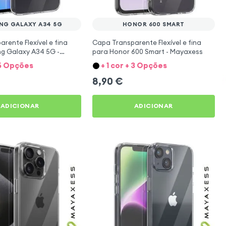
NG GALAXY A34 5G
HONOR 600 SMART
rente Flexível e fina
Capa Transparente Flexível e fina
g Galaxy A34 5G -
para Honor 600 Smart - Mayaxess
+ 5 Opções
+ 1 cor + 3 Opções
8,90
€
ADICIONAR
ADICIONAR