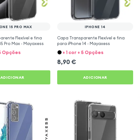
ONE 15 PRO MAX
IPHONE 14
rente Flexível e fina
Capa Transparente Flexível e fina
15 Pro Max - Mayaxess
para iPhone 14 - Mayaxess
+ 5 Opções
+ 1 cor + 5 Opções
8,90
€
ADICIONAR
ADICIONAR