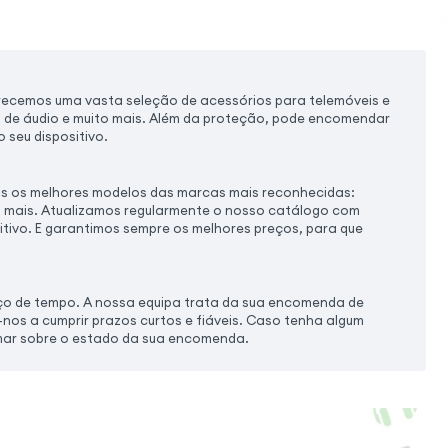
recemos uma vasta seleção de acessórios para telemóveis e
s de áudio e muito mais. Além da proteção, pode encomendar
 seu dispositivo.
s os melhores modelos das marcas mais reconhecidas:
o mais. Atualizamos regularmente o nosso catálogo com
itivo. E garantimos sempre os melhores preços, para que
ço de tempo. A nossa equipa trata da sua encomenda de
os a cumprir prazos curtos e fiáveis. Caso tenha algum
rmar sobre o estado da sua encomenda.