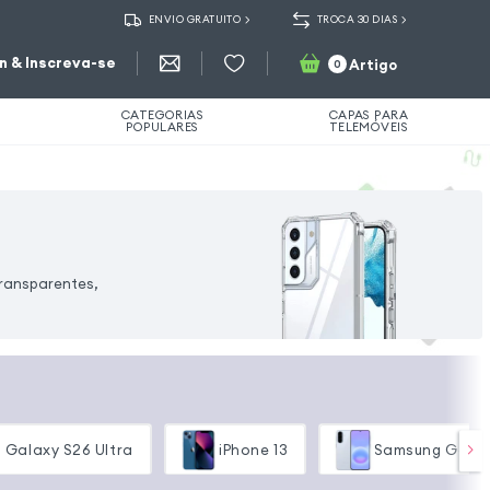
ENVIO GRATUITO
TROCA 30 DIAS
in & Inscreva-se
Artigo
0
CATEGORIAS
CAPAS PARA
POPULARES
TELEMÓVEIS
transparentes,
 Galaxy S26 Ultra
iPhone 13
Samsung Galax