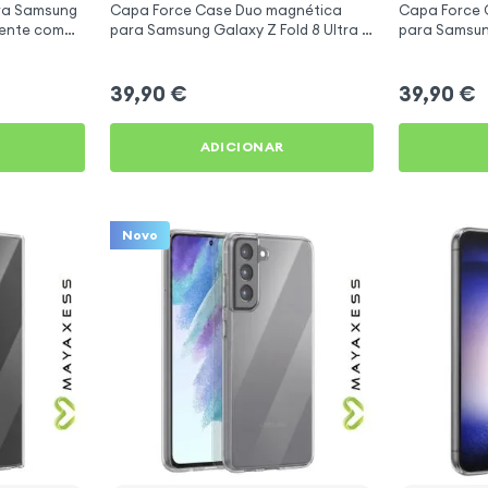
ra Samsung
Capa Force Case Duo magnética
Capa Force 
rente com
para Samsung Galaxy Z Fold 8 Ultra -
para Samsung
Transparente
Transparent
39,90
€
39,90
€
ADICIONAR
Novo