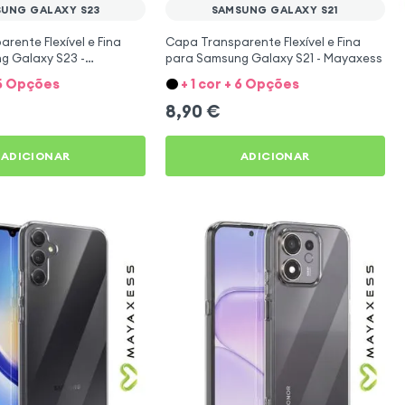
UNG GALAXY S23
SAMSUNG GALAXY S21
rente Flexível e Fina
Capa Transparente Flexível e Fina
g Galaxy S23 -
para Samsung Galaxy S21 - Mayaxess
+ 5 Opções
+ 1 cor + 6 Opções
8,90
€
ADICIONAR
ADICIONAR