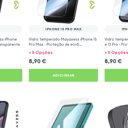
IPHONE 15 PRO MAX
IPH
ss iPhone
Vidro temperado Mayaxess iPhone 15
Vidro tempe
ransparente
Pro Max - Proteção de ecrã
e 13 Pro - P
Transparente
Transparent
+ 5 Opções
+ 5 Opçõe
8,90
€
8,90
€
ADICIONAR