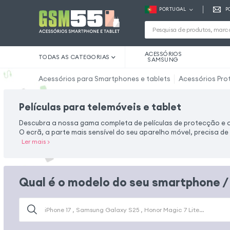
PORTUGAL
P
ACESSÓRIOS
TODAS AS CATEGORIAS
SAMSUNG
Acessórios para Smartphones e tablets
Acessórios Pro
Películas para telemóveis e tablet
Descubra a nossa gama completa de películas de protecção e 
O ecrã, a parte mais sensível do seu aparelho móvel, precisa de
Ler mais
>
Qual é o modelo do seu smartphone /