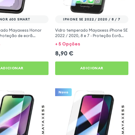
NOR 600 SMART
IPHONE SE 2022 / 2020 / 8 / 7
rado Mayaxess Honor
Vidro temperado Mayaxess iPhone SE
Proteção de ecrã
2022 / 2020, 8 e 7 - Proteção Ecrã
e
Transparente
s
+ 5 Opções
8,90
€
ADICIONAR
ADICIONAR
Novo