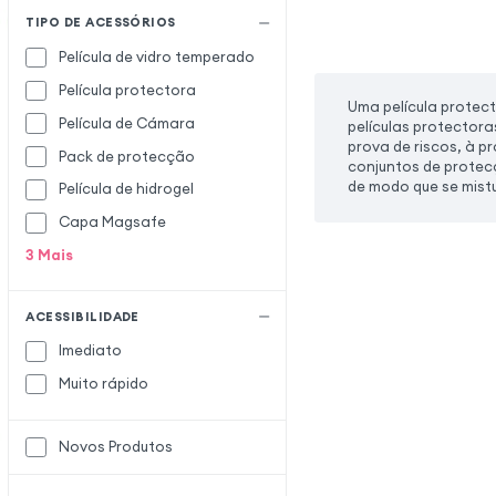
TIPO DE ACESSÓRIOS
Película de vidro temperado
Película protectora
Uma película protec
Película de Cámara
películas protectora
prova de riscos, à p
Pack de protecção
conjuntos de protecç
de modo que se mist
Película de hidrogel
Capa Magsafe
3
Mais
ACESSIBILIDADE
Imediato
Muito rápido
Novos Produtos