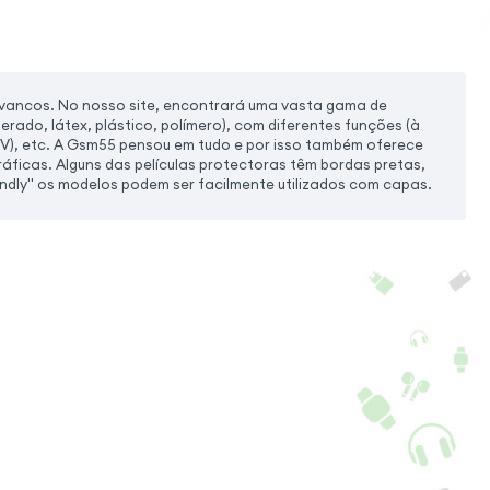
lavancos. No nosso site, encontrará uma vasta gama de
erado, látex, plástico, polímero), com diferentes funções (à
UV), etc. A Gsm55 pensou em tudo e por isso também oferece
áficas. Alguns das películas protectoras têm bordas pretas,
ndly" os modelos podem ser facilmente utilizados com capas.