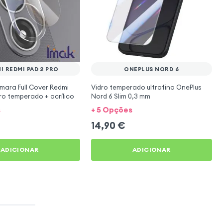
I REDMI PAD 2 PRO
ONEPLUS NORD 6
mara Full Cover Redmi
Vidro temperado ultrafino OnePlus
dro temperado + acrílico
Nord 6 Slim 0,3 mm
s
+ 5 Opções
14,90
€
ADICIONAR
ADICIONAR