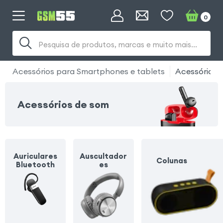
0
Pesquisa de produtos, marcas e muito mais...
Acessórios para Smartphones e tablets
Acessórios 
Acessórios de som
Auriculares
Auscultador
Colunas
Bluetooth
es