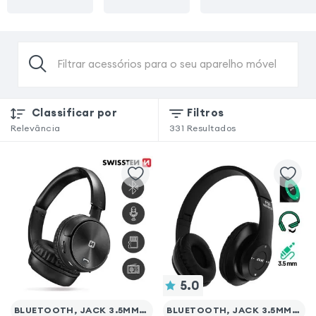
Filtrar acessórios para o seu aparelho móvel
Classificar por
Filtros
Relevância
331
Resultados
5.0
BLUETOOTH, JACK 3.5MM/MICRO-SD
BLUETOOTH, JACK 3.5MM/MICRO-SD