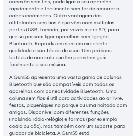
conexão sem fios, pode ligar o seu aparelho
rapidamente e facilmente sem ter de recorrer a
cabos incómodos. Outra vantagem dos
altifalantes sem fios é que vêm com múltiplas
portas (USB, tomada, por vezes micro SD) para
que se possam ligar aparelhos sem ligação
Bluetooth. Reproduzem som em excelente
qualidade e são fáceis de usar: Têm práticos
botões de controlo que lhe permitem gerir
facilmente a sua música.
A Gsm55 apresenta uma vasta gama de colunas
Bluetooth que são compatíveis com todos os
aparelhos com conectividade Bluetooth. Uma
coluna sem fios é útil para actividades ao ar livre,
festas, piqueniques no parque ou uma noitada com
amigos. Disponível com diferentes funções
(incluindo rádio-relógio) e formas (por exemplo
coala ou cão), mas também com um suporte para
guiador de bicicleta. A Gsm55 está