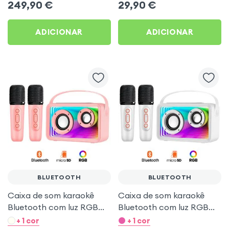
249,90
€
29,90
€
ADICIONAR
ADICIONAR
BLUETOOTH
BLUETOOTH
Caixa de som karaokê
Caixa de som karaokê
Bluetooth com luz RGB
Bluetooth com luz RGB
multicolorida e 2
multicolorida e 2
+ 1 cor
+ 1 cor