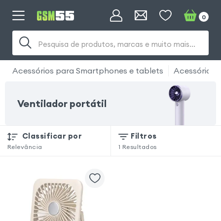
0
Pesquisa de produtos, marcas e muito mais...
Acessórios para Smartphones e tablets
Acessórios 
Ventilador portátil
Classificar por
Filtros
Relevância
1
Resultados