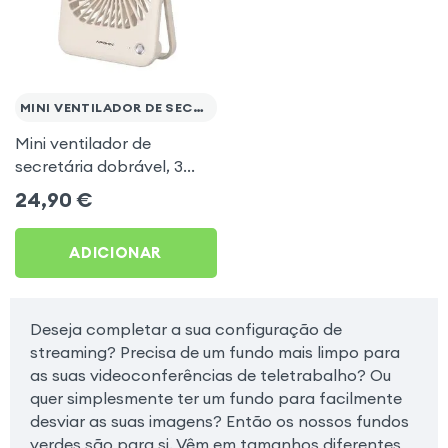
MINI VENTILADOR DE SECRETÁRIA
Mini ventilador de
secretária dobrável, 3
Velocidades e Autonomia
24,90
€
6h - Apokin Branco
ADICIONAR
Deseja completar a sua configuração de
streaming? Precisa de um fundo mais limpo para
as suas videoconferências de teletrabalho? Ou
quer simplesmente ter um fundo para facilmente
desviar as suas imagens? Então os nossos fundos
verdes são para si. Vêm em tamanhos diferentes