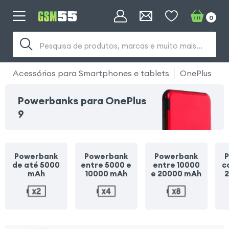
0
Pesquisa de produtos, marcas e muito mais...
Acessórios para Smartphones e tablets
OnePlus
O
Powerbanks para OnePlus
9
Powerbank
Powerbank
Powerbank
de até 5000
entre 5000 e
entre 10000
c
mAh
10000 mAh
e 20000 mAh