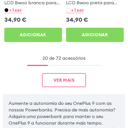
LCD Bwoo branca para
LCD Bwoo preta para
OnePlus 9
OnePlus 9
+ 1 cor
+ 1 cor
34,90
€
34,90
€
ADICIONAR
ADICIONAR
20 de 72 acessórios
VER MAIS
Aumente a autonomia do seu OnePlus 9 com as
nossas Powerbanks. Precisa de mais autonomia?
Adquira uma powerbank para manter o seu
OnePlus 9 a funcionar durante mais tempo.