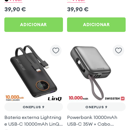
OnePlus 9
OnePlus 9
39,90
€
39,90
€
ADICIONAR
ADICIONAR
ONEPLUS 9
ONEPLUS 9
Bateria externa Lightning
Powerbank 10000mAh
e USB-C 10000mAh LinQ
USB-C 35W + Cabo