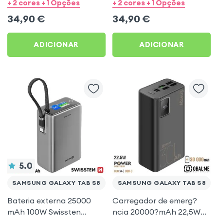
Rosa para Samsung
Azul para Samsung
+ 2 cores + 1 Opções
+ 2 cores + 1 Opções
Galaxy Tab S8
Galaxy Tab S8
34,90
€
34,90
€
ADICIONAR
ADICIONAR
5.0
SAMSUNG GALAXY TAB S8
SAMSUNG GALAXY TAB S8
Bateria externa 25000
Carregador de emerg?
mAh 100W Swissten
ncia 20000?mAh 22,5W