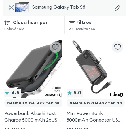
Samsung Galaxy Tab S8
Classificar por
Filtros
Relevância
64
Resultados
4.5
5.0
SAMSUNG GALAXY TAB S8
SAMSUNG GALAXY TAB S8
Powerbank Akashi Fast
Mini Power Bank
Charge 5000 mAh 2xUSB
8000mAh Conector USB-
formato compacto -
C 22.5W LinQ Preto para