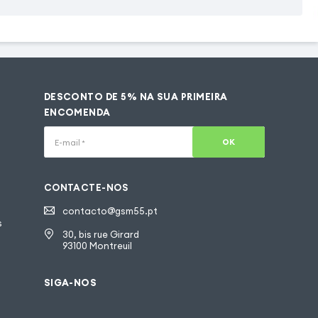
DESCONTO DE 5% NA SUA PRIMEIRA
ENCOMENDA
OK
E-mail
*
CONTACTE-NOS
contacto@gsm55.pt
s
30, bis rue Girard
93100 Montreuil
SIGA-NOS