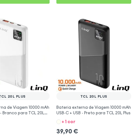
TCL 20L PLUS
TCL 20L PLUS
erna de Viagem 10000 mAh
Bateria externa de Viagem 10000 mAh
 - Branco para TCL 20L
USB-C + USB - Preto para TCL 20L Plus
+ 1 cor
39,90
€