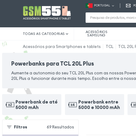
PORTUGAL
P
ACESSÓRIOS
TODAS AS CATEGORIAS
SAMSUNG
Acessórios para Smartphones e tablets
TCL
TCL 20L 
Powerbanks para TCL 20L Plus
Aumente a autonomia do seu TCL 20L Plus com as nossas Power
20L Plus a funcionar durante mais tempo. Escolha entre a noss
Powerbank de até
Powerbank entre
5000 mAh
5000 e 10000 mAh
Filtros
69
Resultados