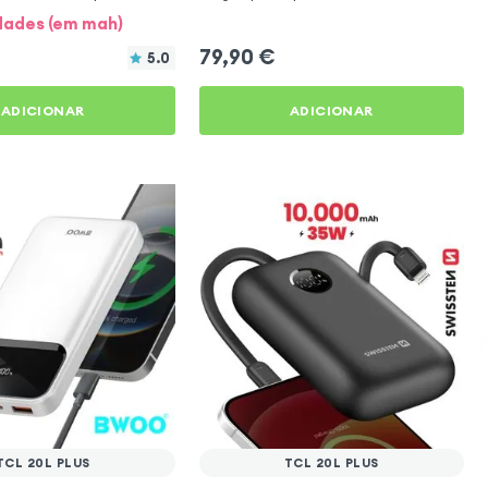
dades (em mah)
79,90
€
5.0
ADICIONAR
ADICIONAR
TCL 20L PLUS
TCL 20L PLUS