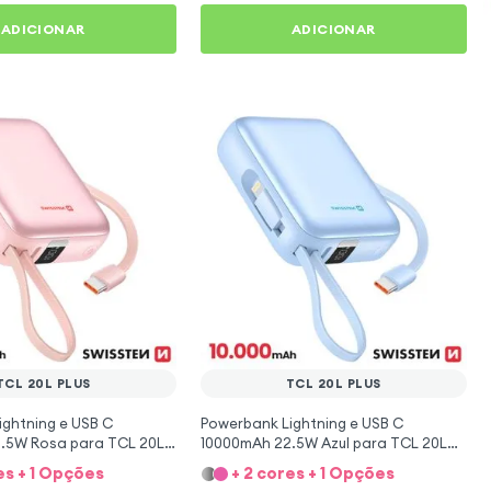
ADICIONAR
ADICIONAR
TCL 20L PLUS
TCL 20L PLUS
ightning e USB C
Powerbank Lightning e USB C
.5W Rosa para TCL 20L
10000mAh 22.5W Azul para TCL 20L
Plus
es + 1 Opções
+ 2 cores + 1 Opções