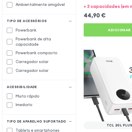
para TCL 20L Plus
Ambientalmente amigável
+ 3 capacidades (em 
44,90
€
TIPO DE ACESSÓRIOS
ADICIONAR
Powerbank
Powerbank de alta
capacidade
Powerbank compacto
Carregador solar
Carregador solar
ACESSIBILIDADE
Muito rápido
Imediato
TIPO DE APARELHO SUPORTADO
TCL 20L PLU
Tablets e smartphones