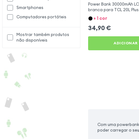
Power Bank 30000mAh L
Smartphones
branca para TCL 20L Plus
Computadores portáteis
+ 1 cor
34,90
€
Mostrar também produtos
não disponíveis
ADICIONAR
Com uma powerbank, 
poder carregar o seu