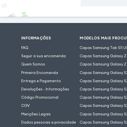
INFORMAÇÕES
MODELOS MAIS PROC
FAQ
Capas Samsung Tab S11 Ul
Seguir a sua encomenda
Capas Samsung Galaxy Z F
Quem Somos
Capas Samsung Galaxy Z 
Primeira Encomenda
Capas Samsung Galaxy S
Entrega e Pagamento
Capas Samsung Galaxy S2
Devoluções - Informações
Capas Samsung Galaxy S2
Código Promocional
Capas Samsung Galaxy S
CGV
Capas Samsung Galaxy S2
Menções Legais
Capas Samsung Galaxy S2
Dados pessoais e privacidade
Capas Samsung Galaxy S