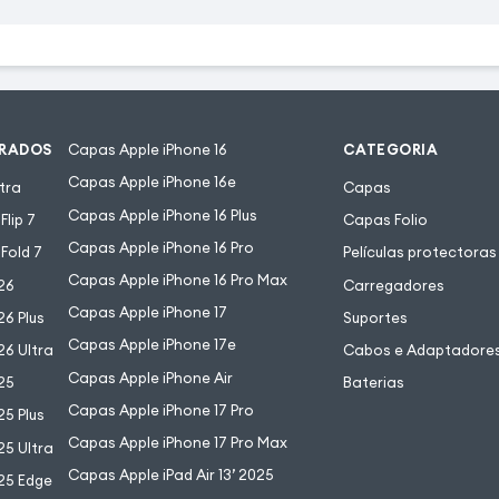
URADOS
Capas Apple iPhone 16
CATEGORIA
Capas Apple iPhone 16e
tra
Capas
Capas Apple iPhone 16 Plus
lip 7
Capas Folio
Capas Apple iPhone 16 Pro
Fold 7
Películas protectoras
Capas Apple iPhone 16 Pro Max
26
Carregadores
Capas Apple iPhone 17
6 Plus
Suportes
Capas Apple iPhone 17e
6 Ultra
Cabos e Adaptadore
Capas Apple iPhone Air
25
Baterias
Capas Apple iPhone 17 Pro
5 Plus
Capas Apple iPhone 17 Pro Max
5 Ultra
Capas Apple iPad Air 13’ 2025
25 Edge