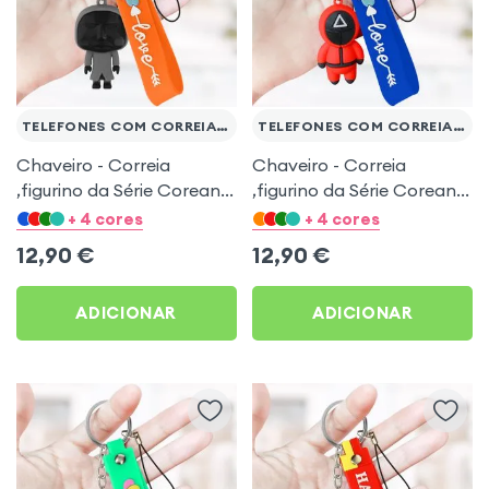
TELEFONES COM CORREIA DE PULSO
TELEFONES COM CORREIA DE PULSO
Chaveiro - Correia
Chaveiro - Correia
,figurino da Série Coreana
,figurino da Série Coreana
Squid Game - bracelete
Squid Game - bracelete
+ 4 cores
+ 4 cores
laranja
azul
12,90
€
12,90
€
ADICIONAR
ADICIONAR