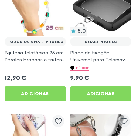
5.0
TODOS OS SMARTPHONES
SMARTPHONES
Bijuteria telefónica 25 cm
Placa de fixação
Pérolas brancas e frutas
Universal para Telemóvel,
multicoloridas
Compatível Cordão e
+ 1 cor
correia
12,90
€
9,90
€
ADICIONAR
ADICIONAR