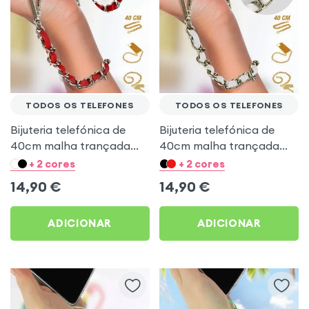
TODOS OS TELEFONES
TODOS OS TELEFONES
Bijuteria telefónica de
Bijuteria telefónica de
40cm malha trançada
40cm malha trançada
prateada - vermelho
dourada - branco
+ 2 cores
+ 2 cores
14,90
€
14,90
€
ADICIONAR
ADICIONAR