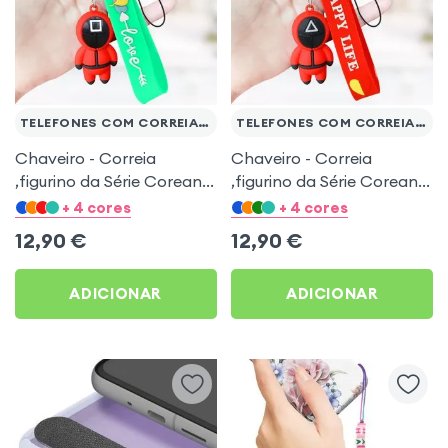
TELEFONES COM CORREIA DE PULSO
TELEFONES COM CORREIA DE PULSO
Chaveiro - Correia
Chaveiro - Correia
,figurino da Série Coreana
,figurino da Série Coreana
Squid Game - bracelete
Squid Game - bracelete
+ 4 cores
+ 4 cores
verde
vermelho
12,90
€
12,90
€
ADICIONAR
ADICIONAR