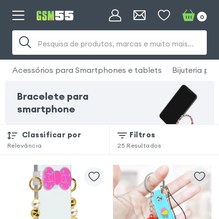
0
Pesquisa de produtos, marcas e muito mais...
Acessórios para Smartphones e tablets
Bijuteria pa
Bracelete para
smartphone
Classificar por
Filtros
Relevância
25
Resultados