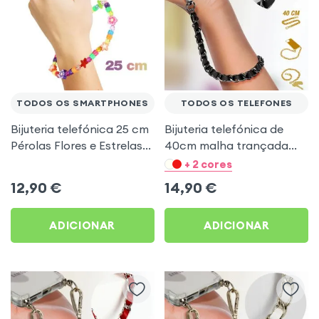
TODOS OS SMARTPHONES
TODOS OS TELEFONES
Bijuteria telefónica 25 cm
Bijuteria telefónica de
Pérolas Flores e Estrelas
40cm malha trançada
Multi-cor
prateada - preto
+ 2 cores
12,90
€
14,90
€
ADICIONAR
ADICIONAR