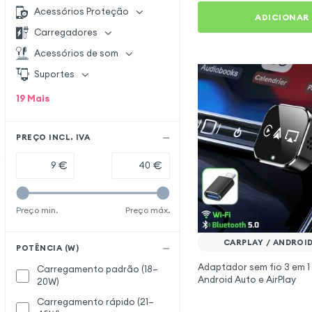
Acessórios Proteção
ADICIONAR
Carregadores
Acessórios de som
Suportes
19
Mais
PREÇO INCL. IVA
€
€
Preço min.
Preço máx.
CARPLAY / ANDROI
POTÊNCIA (W)
Adaptador sem fio 3 em 1
Carregamento padrão (18–
Android Auto e AirPlay
20W)
Carregamento rápido (21–