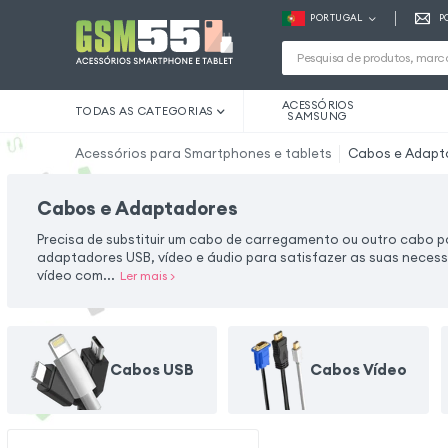
PORTUGAL
P
ACESSÓRIOS
TODAS AS CATEGORIAS
SAMSUNG
Acessórios para Smartphones e tablets
Cabos e Adapt
Cabos e Adaptadores
Precisa de substituir um cabo de carregamento ou outro cabo p
adaptadores USB, vídeo e áudio para satisfazer as suas neces
vídeo com...
Ler mais
>
Cabos USB
Cabos Vídeo