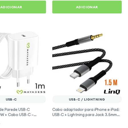
ADICIONAR
ADICIONAR
USB-C
USB-C / LIGHTNING
de Parede USB-C
Cabo adaptador para iPhone e iPad:
W + Cabo USB-C –
USB-C + Lightning para Jack 3.5mm
macho, LinQ
s