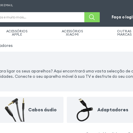
OR EMAIL
Faça o log
ACESSÓRIOS
ACESSÓRIOS
OUTRAS
APPLE
XIAOMI
MARCAS
adores
ara ligar os seus aparelhos? Aqui encontrará uma vasta selecção de 
sidades. Conecte o seu aparelho móvel à sua TV e desfrute do seu co
Cabos áudio
Adaptadores