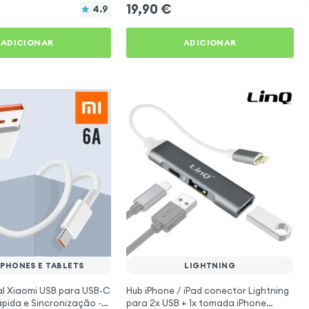
19,90
€
4.9
ADICIONAR
ADICIONAR
PHONES E TABLETS
LIGHTNING
al Xiaomi USB para USB-C
Hub iPhone / iPad conector Lightning
pida e Sincronização -
para 2x USB + 1x tomada iPhone