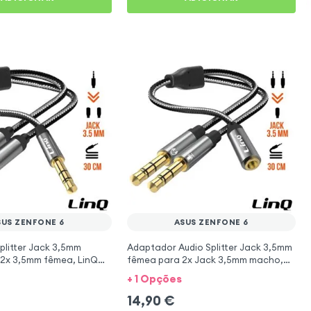
SUS ZENFONE 6
ASUS ZENFONE 6
plitter Jack 3,5mm
Adaptador Audio Splitter Jack 3,5mm
2x 3,5mm fêmea, LinQ
fêmea para 2x Jack 3,5mm macho,
enFone 6
LinQ
+ 1 Opções
14,90
€