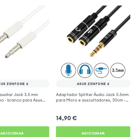
SUS ZENFONE 6
ASUS ZENFONE 6
uxiliar Jack 3.5 mm
Adaptador Splitter Áudio Jack 3.5mm
 - branco para Asus
para Micro e auscultadores, 30cm -
preto para Asus ZenFone 6
14,90
€
ADICIONAR
ADICIONAR