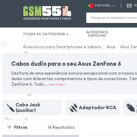
PORTUGAL
P
ACESSÓRIOS
TODAS AS CATEGORIAS
SAMSUNG
Acessórios para Smartphones e tablets
Asus
Asus Ze
Cabos áudio para o seu Asus ZenFone 6
Desfrute de uma experiência sonora excepcional com a nossa 
áudio com diferentes comprimentos e tipos de conectores. T
ZenFone 6. Tudo...
Ler mais
>
Cabo Jack
Adaptador RCA
(auxiliar)
Filtros
16
Resultados