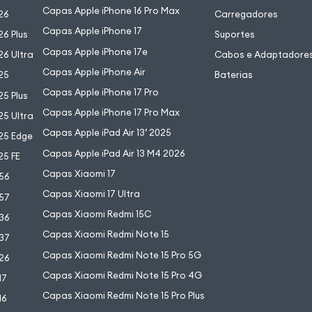
Capas Apple iPhone 16 Pro Max
26
Carregadores
Capas Apple iPhone 17
6 Plus
Suportes
Capas Apple iPhone 17e
6 Ultra
Cabos e Adaptadore
Capas Apple iPhone Air
25
Baterias
Capas Apple iPhone 17 Pro
5 Plus
Capas Apple iPhone 17 Pro Max
5 Ultra
Capas Apple iPad Air 13’ 2025
25 Edge
Capas Apple iPad Air 13 M4 2026
25 FE
Capas Xiaomi 17
56
Capas Xiaomi 17 Ultra
57
Capas Xiaomi Redmi 15C
36
Capas Xiaomi Redmi Note 15
37
Capas Xiaomi Redmi Note 15 Pro 5G
26
Capas Xiaomi Redmi Note 15 Pro 4G
17
Capas Xiaomi Redmi Note 15 Pro Plus
16