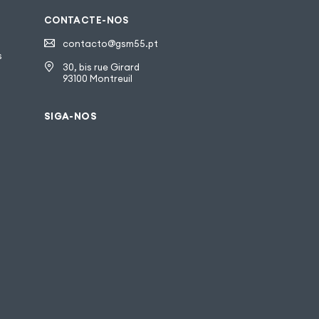
CONTACTE-NOS
contacto@gsm55.pt
s
30, bis rue Girard
93100 Montreuil
SIGA-NOS