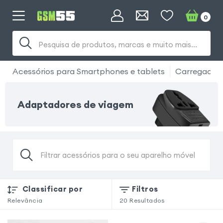
0
Pesquisa de produtos, marcas e muito mais...
Acessórios para Smartphones e tablets
Carregador
Adaptadores de viagem
Filtrar acessórios para o seu aparelho móvel
Classificar por
Filtros
Relevância
20
Resultados