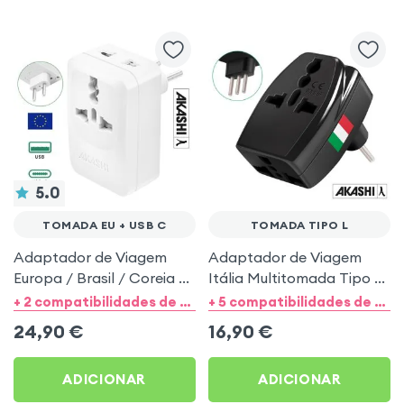
5.0
TOMADA EU + USB C
TOMADA TIPO L
Adaptador de Viagem
Adaptador de Viagem
Europa / Brasil / Coreia /
Itália Multitomada Tipo L
Vietnã + USB e USB C 15W
- Akashi Preto
+ 2 compatibilidades de categorias
+ 5 compatibilidades de categorias
- Akashi Branco
24,90
€
16,90
€
ADICIONAR
ADICIONAR