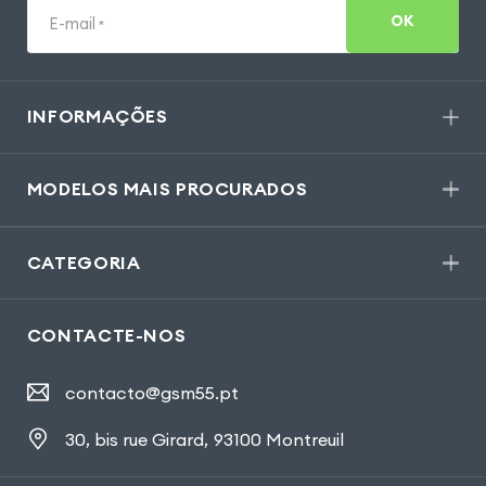
OK
E-mail
*
INFORMAÇÕES
MODELOS MAIS PROCURADOS
CATEGORIA
CONTACTE-NOS
contacto@gsm55.pt
30, bis rue Girard
,
93100 Montreuil