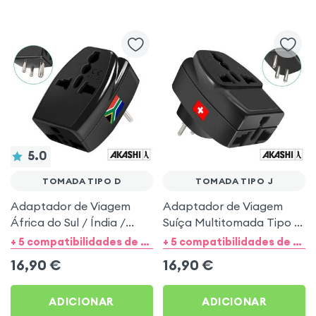
5.0
TOMADA TIPO D
TOMADA TIPO J
Adaptador de Viagem
Adaptador de Viagem
África do Sul / Índia /
Suíça Multitomada Tipo J
Paquistão Multitomada
- Akashi Preto
+ 5 compatibilidades de categorias
+ 5 compatibilidades de categorias
Tipo D - Akashi Preto
16,90
€
16,90
€
ADICIONAR
ADICIONAR