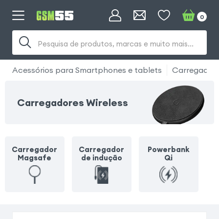
0
Pesquisa de produtos, marcas e muito mais...
Acessórios para Smartphones e tablets
Carregador
Carregadores Wireless
Carregador
Carregador
Powerbank
Magsafe
de indução
Qi