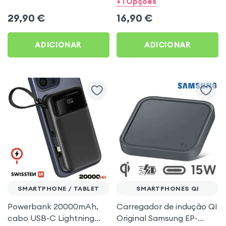
+ 1 Opções
29,90
€
16,90
€
ADICIONAR
ADICIONAR
SMARTPHONE / TABLET
SMARTPHONES QI
Powerbank 20000mAh,
Carregador de indução QI
cabo USB-C Lightning
Original Samsung EP-