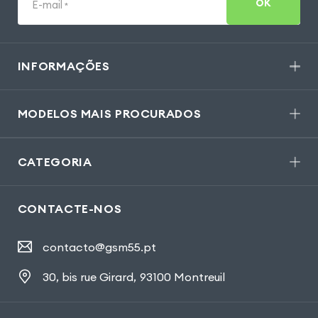
OK
E-mail
*
INFORMAÇÕES
MODELOS MAIS PROCURADOS
CATEGORIA
CONTACTE-NOS
contacto@gsm55.pt
30, bis rue Girard
,
93100 Montreuil