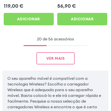
Samsung - Preto
Cinza
119,00
€
56,90
€
ADICIONAR
ADICIONAR
20 de 56 acessórios
VER MAIS
O seu aparelho móvel é compatível com a
tecnologia Wireless? Escolha o carregador
Wireless que é adequada para o seu aparelho
móvel. Basta colocá-lo e ele irá carregar rápida e
facilmente. Pesquise a nossa selecção de
carregadores Wireless e encontre o que é certo