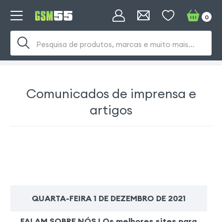
0
Pesquisa de produtos, marcas e muito mais...
Comunicados de imprensa e
artigos
QUARTA-FEIRA 1 DE DEZEMBRO DE 2021
FALAM SOBRE NÓS | Os melhores sites para