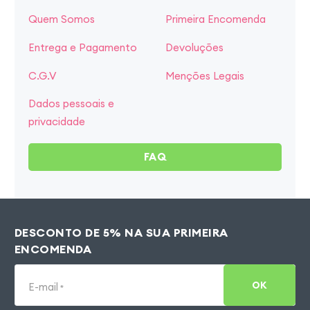
Quem Somos
Primeira Encomenda
Entrega e Pagamento
Devoluções
C.G.V
Menções Legais
Dados pessoais e
privacidade
FAQ
DESCONTO DE 5% NA SUA PRIMEIRA
ENCOMENDA
OK
E-mail
*