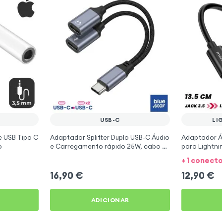
USB-C
LI
e USB Tipo C
Adaptador Splitter Duplo USB-C Áudio
Adaptador Á
o
e Carregamento rápido 25W, cabo de
para Lightn
nylon entrançado - Blue Star preto
Auscultadore
+ 1 conect
Preto
16,90
€
12,90
€
ADICIONAR