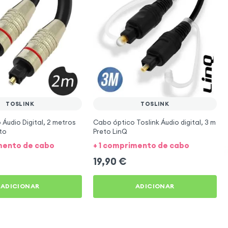
TOSLINK
TOSLINK
Áudio Digital, 2 metros
Cabo óptico Toslink Áudio digital, 3 m
eto
Preto LinQ
imento de cabo
+ 1 comprimento de cabo
19,90
€
ADICIONAR
ADICIONAR