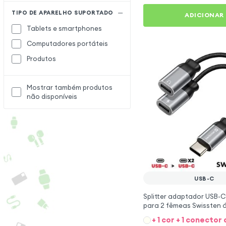
TIPO DE APARELHO SUPORTADO
ADICIONAR
Tablets e smartphones
Computadores portáteis
Produtos
Mostrar também produtos
não disponíveis
USB-C
Splitter adaptador USB-
para 2 fêmeas Swissten á
carregamento 12cm - pre