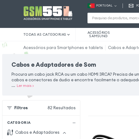
PORTUGAL
P
ACESSÓRIOS
TODAS AS CATEGORIAS
SAMSUNG
Acessórios para Smartphones e tablets
Cabos e Adapt
Cabos e Adaptadores de Som
Procura um cabo jack RCA ou um cabo HDMI 3RCA? Precisa de um
cabos e conectores de áudio e encontre facilmente o adequado 
...
Ler mais
>
Filtros
82
Resultados
CATEGORIA
Cabos e Adaptadores