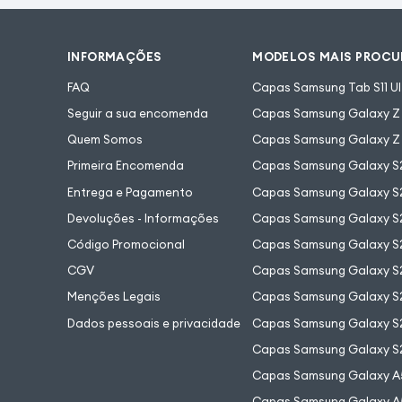
INFORMAÇÕES
MODELOS MAIS PROC
FAQ
Capas Samsung Tab S11 Ul
Seguir a sua encomenda
Capas Samsung Galaxy Z F
Quem Somos
Capas Samsung Galaxy Z 
Primeira Encomenda
Capas Samsung Galaxy S
Entrega e Pagamento
Capas Samsung Galaxy S2
Devoluções - Informações
Capas Samsung Galaxy S2
Código Promocional
Capas Samsung Galaxy S
CGV
Capas Samsung Galaxy S2
Menções Legais
Capas Samsung Galaxy S2
Dados pessoais e privacidade
Capas Samsung Galaxy S
Capas Samsung Galaxy S
Capas Samsung Galaxy A
Capas Samsung Galaxy A