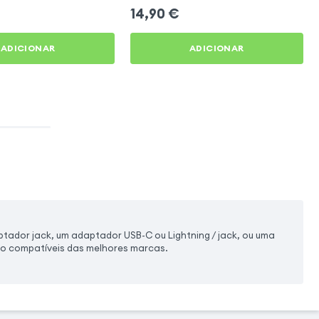
14,90
€
ADICIONAR
ADICIONAR
ador jack, um adaptador USB-C ou Lightning / jack, ou uma
mo compatíveis das melhores marcas.