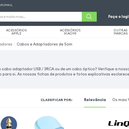
OR EMAIL
Faça o log
ACESSÓRIOS
ACESSÓRIOS
OUTRAS
APPLE
XIAOMI
MARCAS
adores
Cabos e Adaptadores de Som
 cabo adaptador USB / 3RCA ou de um cabo óptico? Verifique a noss
para si. As nossas fichas de produtos e fotos explicativas esclarec
Relevância
Os mais 
CLASSIFICAR POR
: