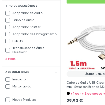
TIPO DE ACESSÓRIOS
Adaptador de áudio
Cabo de áudio
Adaptador Splitter
Adaptador de Carregamento
Hub USB
Transmissor de Áudio
Bluetooth
3
Mais
ACESSIBILIDADE
ÁUDIO USB-C
Imediato
Cabo de áudio USB-C para
Muito rápido
mm - Swissten Branco 1.5
Novos Produtos
29,90
€