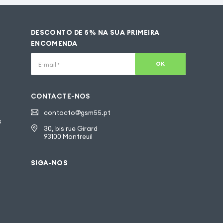
DESCONTO DE 5% NA SUA PRIMEIRA
ENCOMENDA
OK
E-mail
*
CONTACTE-NOS
contacto@gsm55.pt
s
30, bis rue Girard
93100 Montreuil
SIGA-NOS