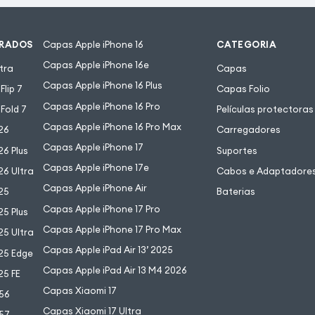
URADOS
Capas Apple iPhone 16
CATEGORIA
Capas Apple iPhone 16e
tra
Capas
Capas Apple iPhone 16 Plus
lip 7
Capas Folio
Capas Apple iPhone 16 Pro
Fold 7
Películas protectoras
Capas Apple iPhone 16 Pro Max
26
Carregadores
Capas Apple iPhone 17
6 Plus
Suportes
Capas Apple iPhone 17e
6 Ultra
Cabos e Adaptadore
Capas Apple iPhone Air
25
Baterias
Capas Apple iPhone 17 Pro
5 Plus
Capas Apple iPhone 17 Pro Max
5 Ultra
Capas Apple iPad Air 13’ 2025
25 Edge
Capas Apple iPad Air 13 M4 2026
25 FE
Capas Xiaomi 17
56
Capas Xiaomi 17 Ultra
57