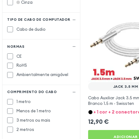
Cinza
TIPO DE CABO DE COMPUTADOR
Cabo de áudio
NORMAS
CE
RoHS
Ambientalmente amigável
JACK 3.5 MM
COMPRIMENTO DO CABO
Cabo Auxiliar Jack 3.5 m
1 metro
Branco 1.5 m - Swissten
Menos de 1 metro
3 metros ou mais
12,90
€
2 metros
ADICIONAR