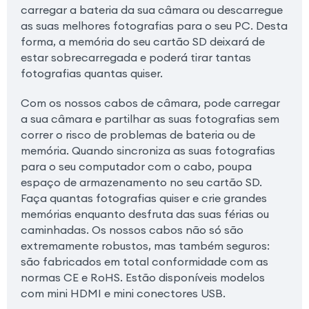
carregar a bateria da sua câmara ou descarregue
as suas melhores fotografias para o seu PC. Desta
forma, a memória do seu cartão SD deixará de
estar sobrecarregada e poderá tirar tantas
fotografias quantas quiser.
Com os nossos cabos de câmara, pode carregar
a sua câmara e partilhar as suas fotografias sem
correr o risco de problemas de bateria ou de
memória. Quando sincroniza as suas fotografias
para o seu computador com o cabo, poupa
espaço de armazenamento no seu cartão SD.
Faça quantas fotografias quiser e crie grandes
memórias enquanto desfruta das suas férias ou
caminhadas. Os nossos cabos não só são
extremamente robustos, mas também seguros:
são fabricados em total conformidade com as
normas CE e RoHS. Estão disponíveis modelos
com mini HDMI e mini conectores USB.