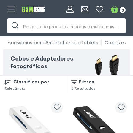
0
Pesquisa de produtos, marcas e muito mais...
Acessórios para Smartphones e tablets
Cabos e Ad
Cabos e Adaptadores
Fotográficos
Classificar por
Filtros
Relevância
6
Resultados