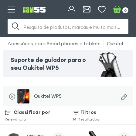
0
Pesquisa de produtos, marcas e muito mais...
Acessórios para Smartphones e tablets
Oukitel
Ou
Suporte de guiador para o
seu Oukitel WP5
Oukitel WP5
Classificar por
Filtros
Relevância
14
Resultados