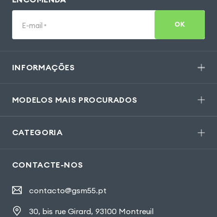
OK
E-mail
*
INFORMAÇÕES
MODELOS MAIS PROCURADOS
CATEGORIA
CONTACTE-NOS
contacto@gsm55.pt
30, bis rue Girard
,
93100 Montreuil